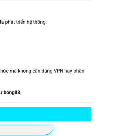
ã phát triển hệ thống:
nh thức mà không cần dùng VPN hay phần
hư
bong88
.