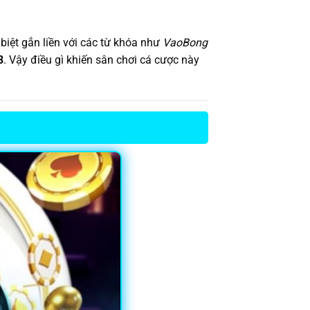
 biệt gắn liền với các từ khóa như
VaoBong
8
. Vậy điều gì khiến sân chơi cá cược này