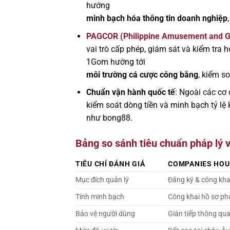
hướng
minh bạch hóa thông tin doanh nghiệp
PAGCOR (Philippine Amusement and G
vai trò cấp phép, giám sát và kiểm tra
1Gom hướng tới
môi trường cá cược công bằng
, kiểm s
Chuẩn vận hành quốc tế
: Ngoài các cơ
kiểm soát dòng tiền và minh bạch tỷ lệ
như bong88.
Bảng so sánh tiêu chuẩn pháp lý
TIÊU CHÍ ĐÁNH GIÁ
COMPANIES HOU
Mục đích quản lý
Đăng ký & công kha
Tính minh bạch
Công khai hồ sơ p
Bảo vệ người dùng
Gián tiếp thông qua