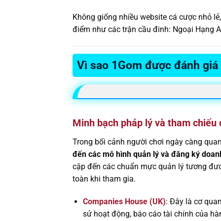
Không giống nhiều website cá cược nhỏ lẻ,
điểm như các trận cầu đinh: Ngoại Hạng A
Vì sao 1Gom được đánh giá 
Minh bạch pháp lý và tham chiếu 
Trong bối cảnh người chơi ngày càng qua
đến các mô hình quản lý và đăng ký doan
cập đến các chuẩn mực quản lý tương đươn
toàn khi tham gia.
Companies House (UK)
: Đây là cơ qua
sử hoạt động, báo cáo tài chính của hà