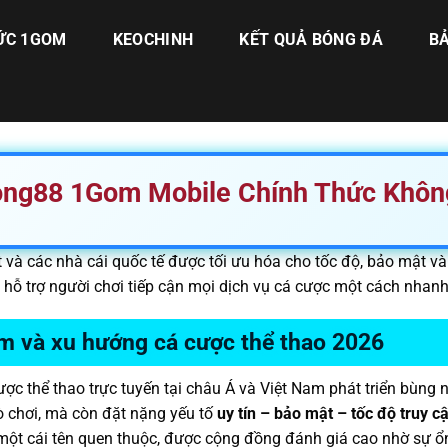
TỨC 1GOM
KEOCHINH
KẾT QUẢ BÓNG ĐÁ
B
Bong88 1Gom Mobile Chính Thức Khôn
t và các nhà cái quốc tế được tối ưu hóa cho tốc độ, bảo mật v
 hỗ trợ người chơi tiếp cận mọi dịch vụ cá cược một cách nhanh
om và xu hướng cá cược thể thao 2026
ợc thể thao trực tuyến tại châu Á và Việt Nam phát triển bùng 
rò chơi, mà còn đặt nặng yếu tố
uy tín – bảo mật – tốc độ truy 
một cái tên quen thuộc, được cộng đồng đánh giá cao nhờ sự 