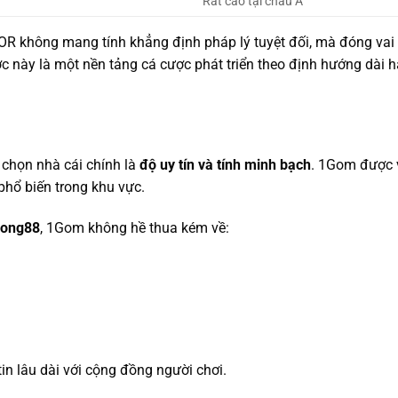
u
Rất cao tại châu Á
 không mang tính khẳng định pháp lý tuyệt đối, mà đóng vai
c này là một nền tảng cá cược phát triển theo định hướng dài h
 chọn nhà cái chính là
độ uy tín và tính minh bạch
. 1Gom được v
phổ biến trong khu vực.
ong88
, 1Gom không hề thua kém về:
n lâu dài với cộng đồng người chơi.