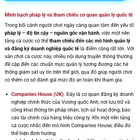
Minh bạch pháp lý và tham chiếu cơ quan quản lý quốc tế
Trong bối cảnh người chơi ngày càng quan tâm đến yếu tố
pháp lý – độ tin cậy – nguồn gốc vận hành
, việc một nền
tảng cá cược có thể
tham chiếu đến các mô hình quản lý
và đăng ký doanh nghiệp quốc tế
là điểm cộng rất lớn. Với
sân chơi cá cược này, nhiều nội dung truyền thông thường
đề cập đến các chuẩn mực quản lý tương đương các hệ
thống giám sát uy tín trên thế giới, qua đó giúp người chơi
có thêm cơ sở đánh giá mức độ an toàn khi tham gia.
Companies House (UK)
: Đây là cơ quan đăng ký doanh
nghiệp chính thức của Vương quốc Anh, nơi lưu trữ và
công khai thông tin pháp nhân, lịch sử hoạt động, báo
cáo tài chính của hàng triệu công ty. Khi một nền tảng
cá cược nhắc đến mô hình Companies House, điều đó
thể hiện định hướng