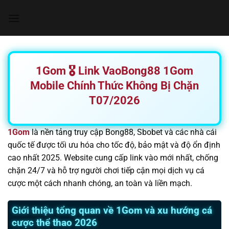
Chuyển
đến
nội
dung
1Gom 🎖️ Link VaoBong88 1Gom
Mobile Chính Thức Không Bị Chặn
T07/2026
1Gom
là nền tảng truy cập Bong88, Sbobet và các nhà cái
quốc tế được tối ưu hóa cho tốc độ, bảo mật và độ ổn định
cao nhất 2025. Website cung cấp link vào mới nhất, chống
chặn 24/7 và hỗ trợ người chơi tiếp cận mọi dịch vụ cá
cược một cách nhanh chóng, an toàn và liền mạch.
Giới thiệu tổng quan về 1Gom và xu hướng cá
cược thể thao 2026