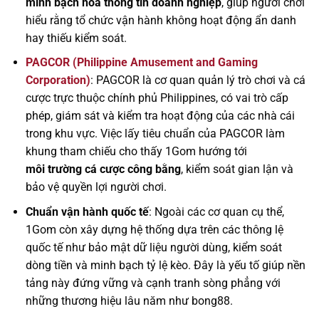
minh bạch hóa thông tin doanh nghiệp
, giúp người chơi
hiểu rằng tổ chức vận hành không hoạt động ẩn danh
hay thiếu kiểm soát.
PAGCOR (Philippine Amusement and Gaming
Corporation)
: PAGCOR là cơ quan quản lý trò chơi và cá
cược trực thuộc chính phủ Philippines, có vai trò cấp
phép, giám sát và kiểm tra hoạt động của các nhà cái
trong khu vực. Việc lấy tiêu chuẩn của PAGCOR làm
khung tham chiếu cho thấy 1Gom hướng tới
môi trường cá cược công bằng
, kiểm soát gian lận và
bảo vệ quyền lợi người chơi.
Chuẩn vận hành quốc tế
: Ngoài các cơ quan cụ thể,
1Gom còn xây dựng hệ thống dựa trên các thông lệ
quốc tế như bảo mật dữ liệu người dùng, kiểm soát
dòng tiền và minh bạch tỷ lệ kèo. Đây là yếu tố giúp nền
tảng này đứng vững và cạnh tranh sòng phẳng với
những thương hiệu lâu năm như bong88.