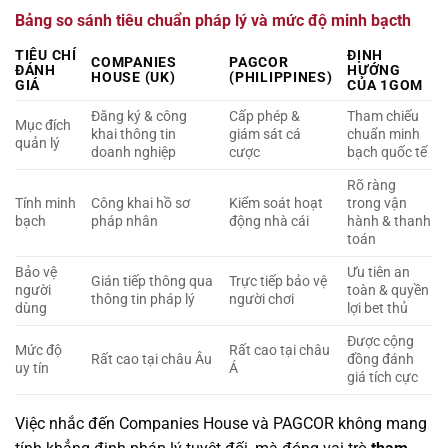
Bảng so sánh tiêu chuẩn pháp lý và mức độ minh bạcth
TIÊU CHÍ
ĐỊNH
COMPANIES
PAGCOR
ĐÁNH
HƯỚNG
HOUSE (UK)
(PHILIPPINES)
GIÁ
CỦA 1GOM
Đăng ký & công
Cấp phép &
Tham chiếu
Mục đích
khai thông tin
giám sát cá
chuẩn minh
quản lý
doanh nghiệp
cược
bạch quốc tế
Rõ ràng
Tính minh
Công khai hồ sơ
Kiểm soát hoạt
trong vận
bạch
pháp nhân
động nhà cái
hành & thanh
toán
Bảo vệ
Ưu tiên an
Gián tiếp thông qua
Trực tiếp bảo vệ
người
toàn & quyền
thông tin pháp lý
người chơi
dùng
lợi bet thủ
Được cộng
Mức độ
Rất cao tại châu
Rất cao tại châu Âu
đồng đánh
uy tín
Á
giá tích cực
Việc nhắc đến Companies House và PAGCOR không mang