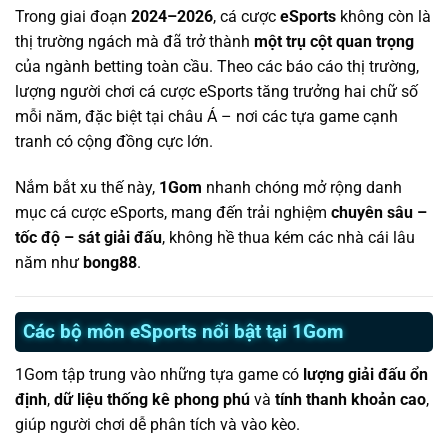
Trong giai đoạn
2024–2026
, cá cược
eSports
không còn là
thị trường ngách mà đã trở thành
một trụ cột quan trọng
của ngành betting toàn cầu. Theo các báo cáo thị trường,
lượng người chơi cá cược eSports tăng trưởng hai chữ số
mỗi năm, đặc biệt tại châu Á – nơi các tựa game cạnh
tranh có cộng đồng cực lớn.
Nắm bắt xu thế này,
1Gom
nhanh chóng mở rộng danh
mục cá cược eSports, mang đến trải nghiệm
chuyên sâu –
tốc độ – sát giải đấu
, không hề thua kém các nhà cái lâu
năm như
bong88
.
Các bộ môn eSports nổi bật tại 1Gom
1Gom tập trung vào những tựa game có
lượng giải đấu ổn
định
,
dữ liệu thống kê phong phú
và
tính thanh khoản cao
,
giúp người chơi dễ phân tích và vào kèo.