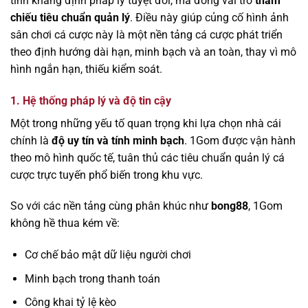
tính khẳng định pháp lý tuyệt đối, mà đóng vai trò
tham
chiếu tiêu chuẩn quản lý
. Điều này giúp củng cố hình ảnh
sân chơi cá cược này là một nền tảng cá cược phát triển
theo định hướng dài hạn, minh bạch và an toàn, thay vì mô
hình ngắn hạn, thiếu kiểm soát.
1. Hệ thống pháp lý và độ tin cậy
Một trong những yếu tố quan trọng khi lựa chọn nhà cái
chính là
độ uy tín và tính minh bạch
. 1Gom được vận hành
theo mô hình quốc tế, tuân thủ các tiêu chuẩn quản lý cá
cược trực tuyến phổ biến trong khu vực.
So với các nền tảng cùng phân khúc như
bong88
, 1Gom
không hề thua kém về:
Cơ chế bảo mật dữ liệu người chơi
Minh bạch trong thanh toán
Công khai tỷ lệ kèo