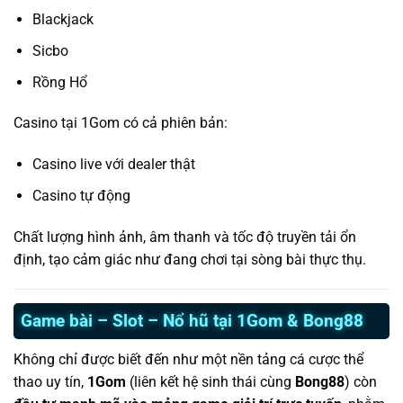
Blackjack
Sicbo
Rồng Hổ
Casino tại 1Gom có cả phiên bản:
Casino live với dealer thật
Casino tự động
Chất lượng hình ảnh, âm thanh và tốc độ truyền tải ổn
định, tạo cảm giác như đang chơi tại sòng bài thực thụ.
Game bài – Slot – Nổ hũ tại 1Gom & Bong88
Không chỉ được biết đến như một nền tảng cá cược thể
thao uy tín,
1Gom
(liên kết hệ sinh thái cùng
Bong88
) còn