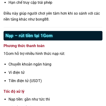
Hạn chế truy cập trái phép
Điều này giúp người chơi yên tâm hơn khi so sánh với các
nền tảng khác như bong88.
Nạp – rút tiền tại 1Gom
Phương thức thanh toán
1Gom hỗ trợ nhiều hình thức nạp rút:
Chuyển khoản ngân hàng
Ví điện tử
Tiền điện tử (USDT)
Tốc độ xử lý
Nạp tiền: gần như tức thì