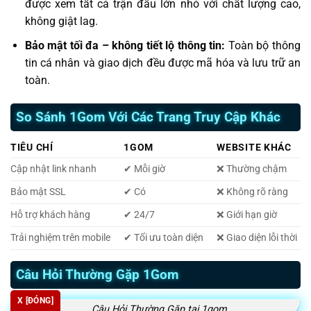
được xem tất cả trận đấu lớn nhỏ với chất lượng cao,
không giật lag.
Bảo mật tối đa – không tiết lộ thông tin:
Toàn bộ thông
tin cá nhân và giao dịch đều được mã hóa và lưu trữ an
toàn.
So Sánh 1Gom Với Các Trang Truy Cập Khác
TIÊU CHÍ
1GOM
WEBSITE KHÁC
Cập nhật link nhanh
✔ Mỗi giờ
❌ Thường chậm
Bảo mật SSL
✔ Có
❌ Không rõ ràng
Hỗ trợ khách hàng
✔ 24/7
❌ Giới hạn giờ
Trải nghiệm trên mobile
✔ Tối ưu toàn diện
❌ Giao diện lỗi thời
Câu Hỏi Thường Gặp 1Gom
X [ĐÓNG]
Câu Hỏi Thường Gặp tại 1gom