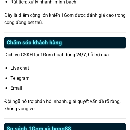
Rút tiền: xử lý nhanh, minh bạch
Đây là điểm cộng lớn khiến 1Gom được đánh giá cao trong
cộng đồng bet thủ.
Chăm sóc khách hàng
Dịch vụ CSKH tại 1Gom hoạt động
24/7
, hỗ trợ qua:
Live chat
Telegram
Email
Đội ngũ hỗ trợ phản hồi nhanh, giải quyết vấn đề rõ ràng,
không vòng vo.
So sánh 1Gom và bong88