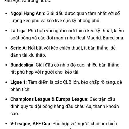
khu vực và trong nước:
Ngoại Hạng Anh
: Giải đấu được quan tâm nhất với số
lượng kèo phụ và kèo live cực kỳ phong phú.
La Liga
: Phù hợp với người chơi thích kèo kỹ thuật, kiểm
soát bóng và các đội mạnh như Real Madrid, Barcelona.
Serie A
: Nổi bật với kèo chiến thuật, ít bàn thắng, dễ
đánh tài xỉu thấp.
Bundesliga
: Giải đấu có nhịp độ cao, nhiều bàn thắng,
rất phù hợp với người chơi kèo tài.
Ligue 1
: Tâm điểm là các CLB lớn, kèo chấp rõ ràng, dễ
phân tích.
Champions League & Europa League
: Các trận cầu
đinh quy tụ đội bóng hàng đầu châu Âu, thanh khoản
cao.
V-League, AFF Cup
: Phù hợp với người chơi am hiểu