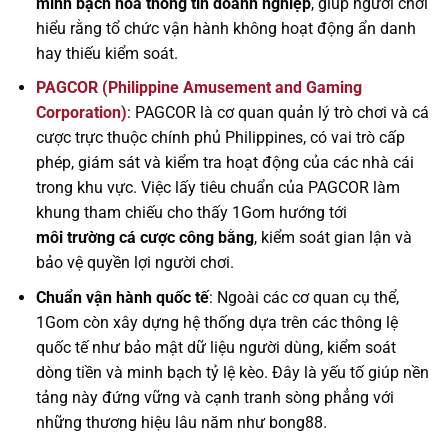
minh bạch hóa thông tin doanh nghiệp
, giúp người chơi
hiểu rằng tổ chức vận hành không hoạt động ẩn danh
hay thiếu kiểm soát.
PAGCOR (Philippine Amusement and Gaming
Corporation)
: PAGCOR là cơ quan quản lý trò chơi và cá
cược trực thuộc chính phủ Philippines, có vai trò cấp
phép, giám sát và kiểm tra hoạt động của các nhà cái
trong khu vực. Việc lấy tiêu chuẩn của PAGCOR làm
khung tham chiếu cho thấy 1Gom hướng tới
môi trường cá cược công bằng
, kiểm soát gian lận và
bảo vệ quyền lợi người chơi.
Chuẩn vận hành quốc tế
: Ngoài các cơ quan cụ thể,
1Gom còn xây dựng hệ thống dựa trên các thông lệ
quốc tế như bảo mật dữ liệu người dùng, kiểm soát
dòng tiền và minh bạch tỷ lệ kèo. Đây là yếu tố giúp nền
tảng này đứng vững và cạnh tranh sòng phẳng với
những thương hiệu lâu năm như bong88.