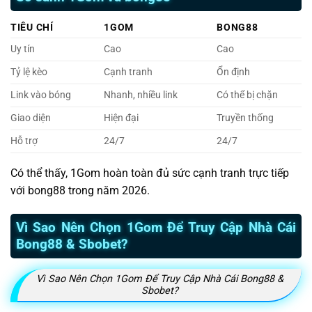
TIÊU CHÍ
1GOM
BONG88
Uy tín
Cao
Cao
Tỷ lệ kèo
Cạnh tranh
Ổn định
Link vào bóng
Nhanh, nhiều link
Có thể bị chặn
Giao diện
Hiện đại
Truyền thống
Hỗ trợ
24/7
24/7
Có thể thấy, 1Gom hoàn toàn đủ sức cạnh tranh trực tiếp
với bong88 trong năm 2026.
Vì Sao Nên Chọn 1Gom Để Truy Cập Nhà Cái
Bong88 & Sbobet?
Vì Sao Nên Chọn 1Gom Để Truy Cập Nhà Cái Bong88 &
Sbobet?