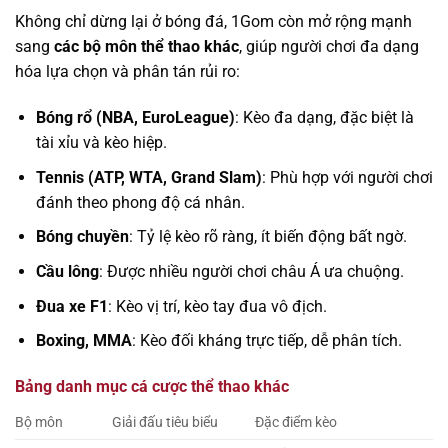
Không chỉ dừng lại ở bóng đá, 1Gom còn mở rộng mạnh
sang
các bộ môn thể thao khác
, giúp người chơi đa dạng
hóa lựa chọn và phân tán rủi ro:
Bóng rổ (NBA, EuroLeague)
: Kèo đa dạng, đặc biệt là
tài xỉu và kèo hiệp.
Tennis (ATP, WTA, Grand Slam)
: Phù hợp với người chơi
đánh theo phong độ cá nhân.
Bóng chuyền
: Tỷ lệ kèo rõ ràng, ít biến động bất ngờ.
Cầu lông
: Được nhiều người chơi châu Á ưa chuộng.
Đua xe F1
: Kèo vị trí, kèo tay đua vô địch.
Boxing, MMA
: Kèo đối kháng trực tiếp, dễ phân tích.
Bảng danh mục cá cược thể thao khác
Bộ môn
Giải đấu tiêu biểu
Đặc điểm kèo