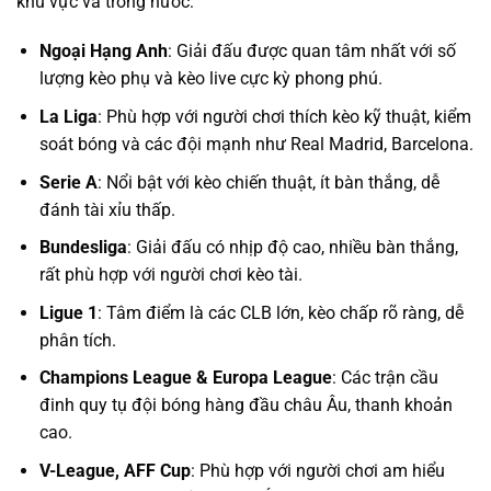
khu vực và trong nước:
Ngoại Hạng Anh
: Giải đấu được quan tâm nhất với số
lượng kèo phụ và kèo live cực kỳ phong phú.
La Liga
: Phù hợp với người chơi thích kèo kỹ thuật, kiểm
soát bóng và các đội mạnh như Real Madrid, Barcelona.
Serie A
: Nổi bật với kèo chiến thuật, ít bàn thắng, dễ
đánh tài xỉu thấp.
Bundesliga
: Giải đấu có nhịp độ cao, nhiều bàn thắng,
rất phù hợp với người chơi kèo tài.
Ligue 1
: Tâm điểm là các CLB lớn, kèo chấp rõ ràng, dễ
phân tích.
Champions League & Europa League
: Các trận cầu
đinh quy tụ đội bóng hàng đầu châu Âu, thanh khoản
cao.
V-League, AFF Cup
: Phù hợp với người chơi am hiểu