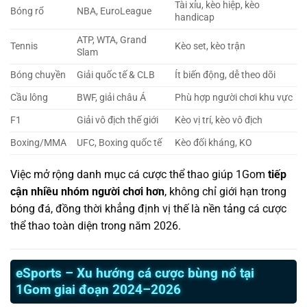
Tài xỉu, kèo hiệp, kèo
Bóng rổ
NBA, EuroLeague
handicap
ATP, WTA, Grand
Tennis
Kèo set, kèo trận
Slam
Bóng chuyền
Giải quốc tế & CLB
Ít biến động, dễ theo dõi
Cầu lông
BWF, giải châu Á
Phù hợp người chơi khu vực
F1
Giải vô địch thế giới
Kèo vị trí, kèo vô địch
Boxing/MMA
UFC, Boxing quốc tế
Kèo đối kháng, KO
Việc mở rộng danh mục cá cược thể thao giúp 1Gom
tiếp
cận nhiều nhóm người chơi hơn
, không chỉ giới hạn trong
bóng đá, đồng thời khẳng định vị thế là nền tảng cá cược
thể thao toàn diện trong năm 2026.
eSports – Xu hướng cá cược bùng nổ tại
1Gom giai đoạn 2024–2026