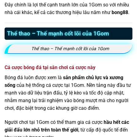
Đây chính là lợi thế cạnh tranh lớn của 1Gom so với nhiều
nhà cái khác, kể cả các thương hiệu lâu năm như
bong88
.
Thể thao – Thế mạnh cốt lõi của 1Gom
Thể thao – Thế mạnh cốt lõi của 1Gom
Cá cược bóng đá tại sân chơi cá cược này
Bóng đá luôn được xem là
sản phẩm chủ lực và xương
sống
của hệ thống cá cược tại 1Gom. Nền tảng này đầu tư
mạnh vào dữ liệu trận đấu, tỷ lệ kèo và tốc độ cập nhật,
nhằm mang lại trải nghiệm vào bóng mượt mà cho người
chơi, đặc biệt trong các khung giờ cao điểm.
Người chơi tại 1Gom có thể tham gia cá cược
hầu hết các
giải đấu lớn nhỏ trên toàn thế giới
, từ cấp độ quốc tế đến