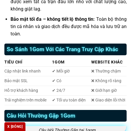
được xem tất cả trận đấu lớn nhỏ với chất lượng cao,
không giật lag.
Bảo mật tối đa – không tiết lộ thông tin:
Toàn bộ thông
tin cá nhân và giao dịch đều được mã hóa và lưu trữ an
toàn.
So Sánh 1Gom Với Các Trang Truy Cập Khác
TIÊU CHÍ
1GOM
WEBSITE KHÁC
Cập nhật link nhanh
✔ Mỗi giờ
❌ Thường chậm
Bảo mật SSL
✔ Có
❌ Không rõ ràng
Hỗ trợ khách hàng
✔ 24/7
❌ Giới hạn giờ
Trải nghiệm trên mobile
✔ Tối ưu toàn diện
❌ Giao diện lỗi thời
Câu Hỏi Thường Gặp 1Gom
X [ĐÓNG]
Câu Hỏi Thường Gặp tại 1gom