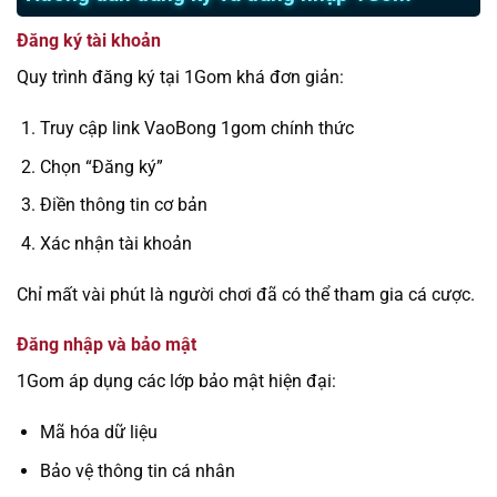
Đăng ký tài khoản
Quy trình đăng ký tại 1Gom khá đơn giản:
Truy cập link VaoBong 1gom chính thức
Chọn “Đăng ký”
Điền thông tin cơ bản
Xác nhận tài khoản
Chỉ mất vài phút là người chơi đã có thể tham gia cá cược.
Đăng nhập và bảo mật
1Gom áp dụng các lớp bảo mật hiện đại:
Mã hóa dữ liệu
Bảo vệ thông tin cá nhân