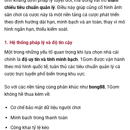
tính khẳng định pháp lý tuyệt đối, mà đóng vai trò
tham
chiếu tiêu chuẩn quản lý
. Điều này giúp củng cố hình ảnh
sân chơi cá cược này là một nền tảng cá cược phát triển
theo định hướng dài hạn, minh bạch và an toàn, thay vì mô
hình ngắn hạn, thiếu kiểm soát.
1. Hệ thống pháp lý và độ tin cậy
Một trong những yếu tố quan trọng khi lựa chọn nhà cái
chính là
độ uy tín và tính minh bạch
. 1Gom được vận hành
theo mô hình quốc tế, tuân thủ các tiêu chuẩn quản lý cá
cược trực tuyến phổ biến trong khu vực.
So với các nền tảng cùng phân khúc như
bong88
, 1Gom
không hề thua kém về:
Cơ chế bảo mật dữ liệu người chơi
Minh bạch trong thanh toán
Công khai tỷ lệ kèo