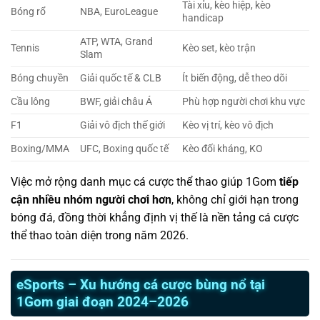
Tài xỉu, kèo hiệp, kèo
Bóng rổ
NBA, EuroLeague
handicap
ATP, WTA, Grand
Tennis
Kèo set, kèo trận
Slam
Bóng chuyền
Giải quốc tế & CLB
Ít biến động, dễ theo dõi
Cầu lông
BWF, giải châu Á
Phù hợp người chơi khu vực
F1
Giải vô địch thế giới
Kèo vị trí, kèo vô địch
Boxing/MMA
UFC, Boxing quốc tế
Kèo đối kháng, KO
Việc mở rộng danh mục cá cược thể thao giúp 1Gom
tiếp
cận nhiều nhóm người chơi hơn
, không chỉ giới hạn trong
bóng đá, đồng thời khẳng định vị thế là nền tảng cá cược
thể thao toàn diện trong năm 2026.
eSports – Xu hướng cá cược bùng nổ tại
1Gom giai đoạn 2024–2026