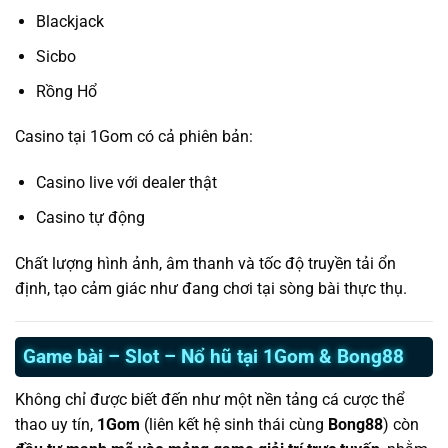
Blackjack
Sicbo
Rồng Hổ
Casino tại 1Gom có cả phiên bản:
Casino live với dealer thật
Casino tự động
Chất lượng hình ảnh, âm thanh và tốc độ truyền tải ổn
định, tạo cảm giác như đang chơi tại sòng bài thực thụ.
Game bài – Slot – Nổ hũ tại 1Gom & Bong88
Không chỉ được biết đến như một nền tảng cá cược thể
thao uy tín,
1Gom
(liên kết hệ sinh thái cùng
Bong88
) còn