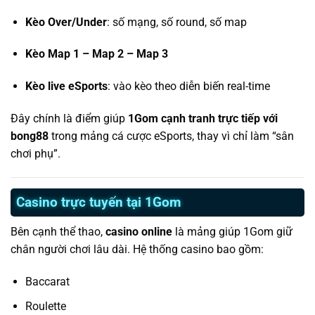
Kèo Over/Under
: số mạng, số round, số map
Kèo Map 1 – Map 2 – Map 3
Kèo live eSports
: vào kèo theo diễn biến real-time
Đây chính là điểm giúp
1Gom cạnh tranh trực tiếp với
bong88
trong mảng cá cược eSports, thay vì chỉ làm “sân
chơi phụ”.
Casino trực tuyến tại 1Gom
Bên cạnh thể thao,
casino online
là mảng giúp 1Gom giữ
chân người chơi lâu dài. Hệ thống casino bao gồm:
Baccarat
Roulette