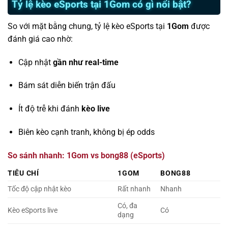
Tỷ lệ kèo eSports tại 1Gom có gì nổi bật?
So với mặt bằng chung, tỷ lệ kèo eSports tại
1Gom
được
đánh giá cao nhờ:
Cập nhật
gần như real-time
Bám sát diễn biến trận đấu
Ít độ trễ khi đánh
kèo live
Biên kèo cạnh tranh, không bị ép odds
So sánh nhanh: 1Gom vs bong88 (eSports)
TIÊU CHÍ
1GOM
BONG88
Tốc độ cập nhật kèo
Rất nhanh
Nhanh
Có, đa
Kèo eSports live
Có
dạng