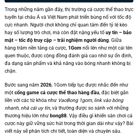
Trong những năm gần đây, thị trường cá cược thể thao trực
tuyến tại châu Á và Việt Nam phát triển bùng nổ với tốc độ
cực nhanh. Người chơi không chỉ quan tâm đến tỷ lệ kèo
hay số lượng trò chơi, mà còn đặt nặng yếu tố
uy tín – bảo
mật – tốc độ truy cập – trải nghiệm người dùng
. Giữa
hàng trăm nền tảng cá cược,
1Gom
nổi lên như một cái tên
quen thuộc, được cộng đồng đánh giá cao nhờ sự ổn định,
đa dạng sản phẩm và khả năng vào bóng nhanh không bị
chặn.
Bước sang năm
2026
, 1Gom tiếp tục được nhắc đến như
một
cổng game cá cược thể thao hàng đầu
, đặc biệt gắn
liền với các từ khóa như
VaoBong 1gom
,
link vào bóng
nhanh
,
nhà cái uy tín
, và thường được so sánh với những
thương hiệu lớn như
bong88
. Vậy điều gì khiến sân chơi cá
cược này giữ vững sức hút trong thời gian dài như vậy? Bài
viết này sẽ phân tích chi tiết, toàn diện và chuyên sâu.