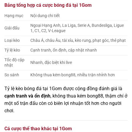
Bảng tổng hợp cá cược bóng đá tại 1Gom
Hạng mục
Nội dung chi tiết
Ngoại Hạng Anh, La Liga, Serie A, Bundesliga, Ligue
Giải đấu
1, C1, C2, V-League
Loại kèo
Châu Á, châu Âu, tài xỉu, kèo rung, phạt góc, thẻ phạt
Tỷ lệ kèo
Cạnh tranh, ổn định, cập nhật nhanh
Tốc độ cập
Nhanh, đặc biệt khi live
nhật
So sánh
Không thua kém bong88, nhiều trận nhỉnh hơn
Tỷ lệ kèo bóng đá tại 1Gom được cộng đồng đánh giá là
cạnh tranh và ổn định
, không thua kém bong88, thậm chí ở
một số trận đấu còn có biên lợi nhuận tốt hơn cho người
chơi.
Cá cược thể thao khác tại 1Gom