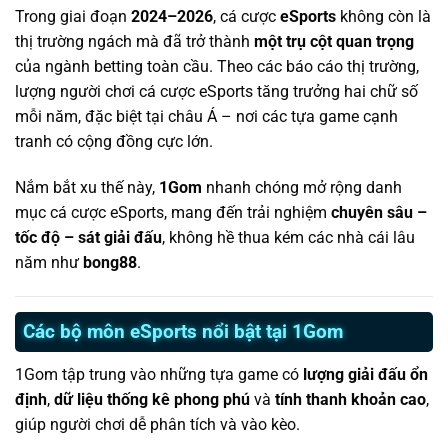
Trong giai đoạn
2024–2026
, cá cược
eSports
không còn là
thị trường ngách mà đã trở thành
một trụ cột quan trọng
của ngành betting toàn cầu. Theo các báo cáo thị trường,
lượng người chơi cá cược eSports tăng trưởng hai chữ số
mỗi năm, đặc biệt tại châu Á – nơi các tựa game cạnh
tranh có cộng đồng cực lớn.
Nắm bắt xu thế này,
1Gom
nhanh chóng mở rộng danh
mục cá cược eSports, mang đến trải nghiệm
chuyên sâu –
tốc độ – sát giải đấu
, không hề thua kém các nhà cái lâu
năm như
bong88
.
Các bộ môn eSports nổi bật tại 1Gom
1Gom tập trung vào những tựa game có
lượng giải đấu ổn
định
,
dữ liệu thống kê phong phú
và
tính thanh khoản cao
,
giúp người chơi dễ phân tích và vào kèo.