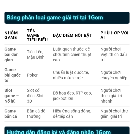
Bảng phân loại game giải trí tại 1Gom
TÊN
NHÓM
PHÙ HỢP VỚI
GAME
ĐẶC ĐIỂM NỔI BẬT
GAME
AI
TIÊU BIỂU
Game
Luật quen thuộc, dễ
Người chơi
Tiến Lên,
bài dân
chơi, tính chiến thuật
Việt, thích đấu
Mậu Binh
gian
cao
trí
Game
Chuẩn luật quốc tế,
Người chơi
bài quốc
Poker
nhiều mức cược
chuyên nghiệp
tế
Slot
Slot cổ
Người chơi
Đồ họa đẹp, RTP cao,
game –
điển, Slot
thích giải trí
jackpot lớn
Nổ hũ
3D
nhanh
Game
Bắn cá đổi
Hiệu ứng sống động,
Người chơi thư
bắn cá
thưởng
dễ tiếp cận
giãn, giải trí
Hướng dẫn đăng ký và đăng nhập 1Gom