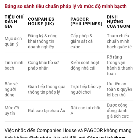
Bảng so sánh tiêu chuẩn pháp lý và mức độ minh bạcth
TIÊU CHÍ
ĐỊNH
COMPANIES
PAGCOR
ĐÁNH
HƯỚNG
HOUSE (UK)
(PHILIPPINES)
GIÁ
CỦA 1GOM
Đăng ký & công
Cấp phép &
Tham chiếu
Mục đích
khai thông tin
giám sát cá
chuẩn minh
quản lý
doanh nghiệp
cược
bạch quốc tế
Rõ ràng
Tính minh
Công khai hồ sơ
Kiểm soát hoạt
trong vận
bạch
pháp nhân
động nhà cái
hành & thanh
toán
Bảo vệ
Ưu tiên an
Gián tiếp thông qua
Trực tiếp bảo vệ
người
toàn & quyền
thông tin pháp lý
người chơi
dùng
lợi bet thủ
Được cộng
Mức độ
Rất cao tại châu
Rất cao tại châu Âu
đồng đánh
uy tín
Á
giá tích cực
Việc nhắc đến Companies House và PAGCOR không mang