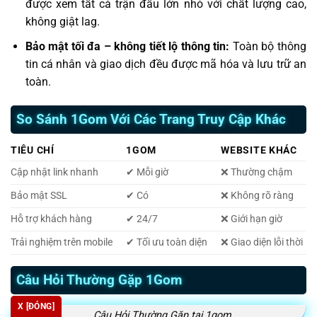
được xem tất cả trận đấu lớn nhỏ với chất lượng cao,
không giật lag.
Bảo mật tối đa – không tiết lộ thông tin:
Toàn bộ thông
tin cá nhân và giao dịch đều được mã hóa và lưu trữ an
toàn.
So Sánh 1Gom Với Các Trang Truy Cập Khác
TIÊU CHÍ
1GOM
WEBSITE KHÁC
Cập nhật link nhanh
✔ Mỗi giờ
❌ Thường chậm
Bảo mật SSL
✔ Có
❌ Không rõ ràng
Hỗ trợ khách hàng
✔ 24/7
❌ Giới hạn giờ
Trải nghiệm trên mobile
✔ Tối ưu toàn diện
❌ Giao diện lỗi thời
Câu Hỏi Thường Gặp 1Gom
X [ĐÓNG]
Câu Hỏi Thường Gặp tại 1gom