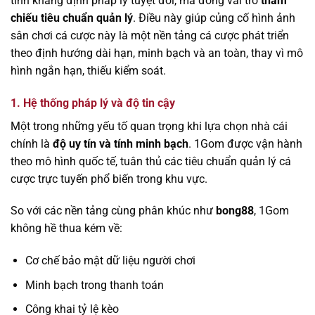
tính khẳng định pháp lý tuyệt đối, mà đóng vai trò
tham
chiếu tiêu chuẩn quản lý
. Điều này giúp củng cố hình ảnh
sân chơi cá cược này là một nền tảng cá cược phát triển
theo định hướng dài hạn, minh bạch và an toàn, thay vì mô
hình ngắn hạn, thiếu kiểm soát.
1. Hệ thống pháp lý và độ tin cậy
Một trong những yếu tố quan trọng khi lựa chọn nhà cái
chính là
độ uy tín và tính minh bạch
. 1Gom được vận hành
theo mô hình quốc tế, tuân thủ các tiêu chuẩn quản lý cá
cược trực tuyến phổ biến trong khu vực.
So với các nền tảng cùng phân khúc như
bong88
, 1Gom
không hề thua kém về:
Cơ chế bảo mật dữ liệu người chơi
Minh bạch trong thanh toán
Công khai tỷ lệ kèo