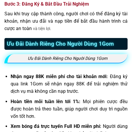
Bước 3: Đăng Ký & Bắt Đầu Trải Nghiệm
Sau khi truy cập thành công, người chơi có thể đăng ký tài
khoản, nhận ưu đãi và nạp tiền để bắt đầu hành trình cá
cược an toàn
và tiện lợi.
Ưu Đãi Dành Riêng Cho Người Dùng 1Gom
Ưu Đãi Dành Riêng Cho Người Dùng 1Gom
Nhận ngay 88K miễn phí cho tài khoản mới:
Đăng ký
qua link 1Gom sẽ nhận ngay 88K để trải nghiệm thử
dịch vụ mà không cần nạp trước.
Hoàn tiền mỗi tuần lên tới 1%:
Mọi phiên cược đều
được hoàn trả theo tuần, giúp người chơi duy trì nguồn
vốn tốt hơn.
Xem bóng đá trực tuyến Full HD miễn phí:
Người dùng