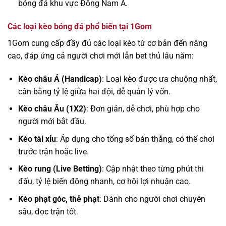
bóng đá khu vực Đông Nam Á.
Các loại kèo bóng đá phổ biến tại 1Gom
1Gom cung cấp đầy đủ các loại kèo từ cơ bản đến nâng
cao, đáp ứng cả người chơi mới lẫn bet thủ lâu năm:
Kèo châu Á (Handicap)
: Loại kèo được ưa chuộng nhất,
cân bằng tỷ lệ giữa hai đội, dễ quản lý vốn.
Kèo châu Âu (1X2)
: Đơn giản, dễ chơi, phù hợp cho
người mới bắt đầu.
Kèo tài xỉu
: Áp dụng cho tổng số bàn thắng, có thể chơi
trước trận hoặc live.
Kèo rung (Live Betting)
: Cập nhật theo từng phút thi
đấu, tỷ lệ biến động nhanh, cơ hội lợi nhuận cao.
Kèo phạt góc, thẻ phạt
: Dành cho người chơi chuyên
sâu, đọc trận tốt.