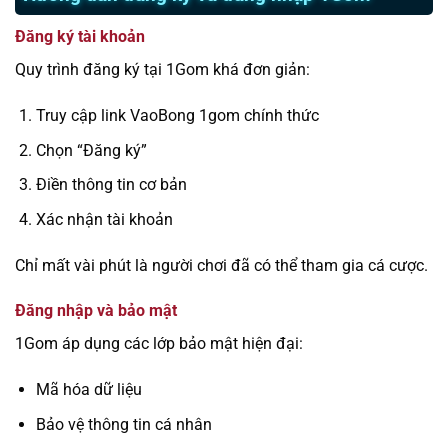
Đăng ký tài khoản
Quy trình đăng ký tại 1Gom khá đơn giản:
Truy cập link VaoBong 1gom chính thức
Chọn “Đăng ký”
Điền thông tin cơ bản
Xác nhận tài khoản
Chỉ mất vài phút là người chơi đã có thể tham gia cá cược.
Đăng nhập và bảo mật
1Gom áp dụng các lớp bảo mật hiện đại:
Mã hóa dữ liệu
Bảo vệ thông tin cá nhân