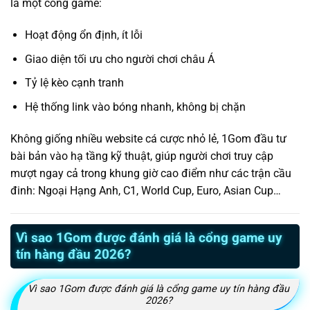
là một cổng game:
Hoạt động ổn định, ít lỗi
Giao diện tối ưu cho người chơi châu Á
Tỷ lệ kèo cạnh tranh
Hệ thống link vào bóng nhanh, không bị chặn
Không giống nhiều website cá cược nhỏ lẻ, 1Gom đầu tư
bài bản vào hạ tầng kỹ thuật, giúp người chơi truy cập
mượt ngay cả trong khung giờ cao điểm như các trận cầu
đinh: Ngoại Hạng Anh, C1, World Cup, Euro, Asian Cup…
Vì sao 1Gom được đánh giá là cổng game uy
tín hàng đầu 2026?
Vì sao 1Gom được đánh giá là cổng game uy tín hàng đầu
2026?