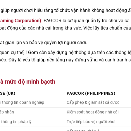
, giúp người chơi hiểu rằng tổ chức vận hành không hoạt động ẩ
aming Corporation)
: PAGCOR là cơ quan quản lý trò chơi và cá 
 hoạt động của các nhà cái trong khu vực. Việc lấy tiêu chuẩn
oát gian lận và bảo vệ quyền lợi người chơi.
 quan cụ thể, 1Gom còn xây dựng hệ thống dựa trên các thông lệ
 kèo. Đây là yếu tố giúp nền tảng này đứng vững và cạnh tranh
 và mức độ minh bạcth
SE (UK)
PAGCOR (PHILIPPINES)
i thông tin doanh nghiệp
Cấp phép & giám sát cá cược
háp nhân
Kiểm soát hoạt động nhà cái
 thông tin pháp lý
Trực tiếp bảo vệ người chơi