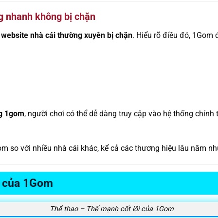
g nhanh không bị chặn
à
website nhà cái thường xuyên bị chặn
. Hiểu rõ điều đó, 1Gom đ
g 1gom
, người chơi có thể dễ dàng truy cập vào hệ thống chí
Gom so với nhiều nhà cái khác, kể cả các thương hiệu lâu năm n
i của 1Gom
Thể thao – Thế mạnh cốt lõi của 1Gom