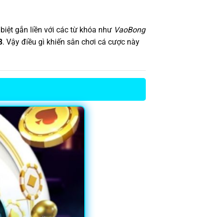
 biệt gắn liền với các từ khóa như
VaoBong
8
. Vậy điều gì khiến sân chơi cá cược này