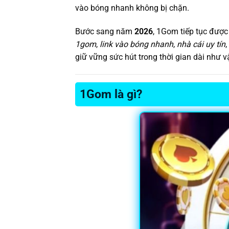
vào bóng nhanh không bị chặn.
Bước sang năm
2026
, 1Gom tiếp tục đượ
1gom
,
link vào bóng nhanh
,
nhà cái uy tín
giữ vững sức hút trong thời gian dài như vậ
1Gom là gì?