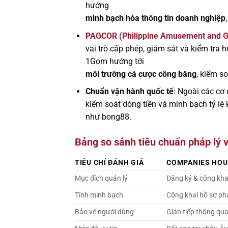
hướng
minh bạch hóa thông tin doanh nghiệp
PAGCOR (Philippine Amusement and G
vai trò cấp phép, giám sát và kiểm tra
1Gom hướng tới
môi trường cá cược công bằng
, kiểm s
Chuẩn vận hành quốc tế
: Ngoài các cơ
kiểm soát dòng tiền và minh bạch tỷ lệ
như bong88.
Bảng so sánh tiêu chuẩn pháp lý
TIÊU CHÍ ĐÁNH GIÁ
COMPANIES HOU
Mục đích quản lý
Đăng ký & công kha
Tính minh bạch
Công khai hồ sơ p
Bảo vệ người dùng
Gián tiếp thông qua