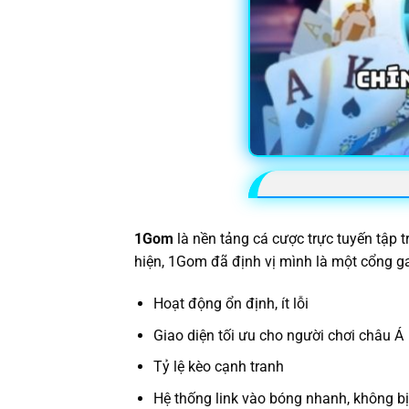
1Gom
là nền tảng cá cược trực tuyến tậ
hiện, 1Gom đã định vị mình là một cổng g
Hoạt động ổn định, ít lỗi
Giao diện tối ưu cho người chơi châu Á
Tỷ lệ kèo cạnh tranh
Hệ thống link vào bóng nhanh, không b