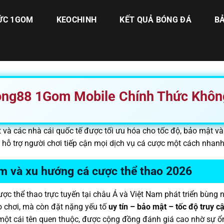
TỨC 1GOM
KEOCHINH
KẾT QUẢ BÓNG ĐÁ
B
Bong88 1Gom Mobile Chính Thức Khôn
t và các nhà cái quốc tế được tối ưu hóa cho tốc độ, bảo mật v
 hỗ trợ người chơi tiếp cận mọi dịch vụ cá cược một cách nhanh
om và xu hướng cá cược thể thao 2026
ợc thể thao trực tuyến tại châu Á và Việt Nam phát triển bùng 
rò chơi, mà còn đặt nặng yếu tố
uy tín – bảo mật – tốc độ truy 
một cái tên quen thuộc, được cộng đồng đánh giá cao nhờ sự 