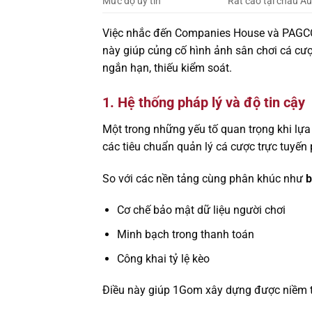
Mức độ uy tín
Rất cao tại châu Â
Việc nhắc đến Companies House và PAGCOR
này giúp củng cố hình ảnh sân chơi cá cượ
ngắn hạn, thiếu kiểm soát.
1. Hệ thống pháp lý và độ tin cậy
Một trong những yếu tố quan trọng khi lựa
các tiêu chuẩn quản lý cá cược trực tuyến 
So với các nền tảng cùng phân khúc như
b
Cơ chế bảo mật dữ liệu người chơi
Minh bạch trong thanh toán
Công khai tỷ lệ kèo
Điều này giúp 1Gom xây dựng được niềm ti