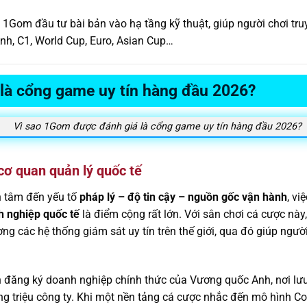
 1Gom đầu tư bài bản vào hạ tầng kỹ thuật, giúp người chơi tr
nh, C1, World Cup, Euro, Asian Cup…
là cổng game uy tín hàng đầu 2026?
Vì sao 1Gom được đánh giá là cổng game uy tín hàng đầu 2026?
cơ quan quản lý quốc tế
n tâm đến yếu tố
pháp lý – độ tin cậy – nguồn gốc vận hành
, vi
h nghiệp quốc tế
là điểm cộng rất lớn. Với sân chơi cá cược này
g các hệ thống giám sát uy tín trên thế giới, qua đó giúp ngư
n đăng ký doanh nghiệp chính thức của Vương quốc Anh, nơi lưu 
ng triệu công ty. Khi một nền tảng cá cược nhắc đến mô hình C