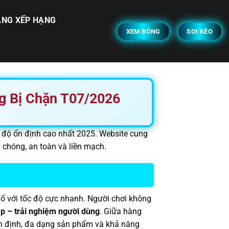
ẢNG XẾP HẠNG
XEM BÓNG
SOI KÈO
g Bị Chặn T07/2026
à độ ổn định cao nhất 2025. Website cung
 chóng, an toàn và liền mạch.
nổ với tốc độ cực nhanh. Người chơi không
cập – trải nghiệm người dùng
. Giữa hàng
ổn định, đa dạng sản phẩm và khả năng