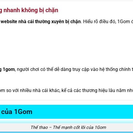
g nhanh không bị chặn
à
website nhà cái thường xuyên bị chặn
. Hiểu rõ điều đó, 1Gom đ
g 1gom
, người chơi có thể dễ dàng truy cập vào hệ thống chí
Gom so với nhiều nhà cái khác, kể cả các thương hiệu lâu năm n
i của 1Gom
Thể thao – Thế mạnh cốt lõi của 1Gom