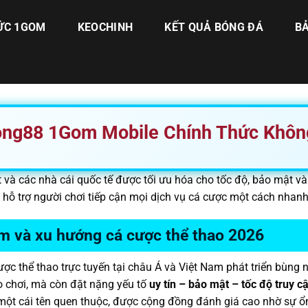
TỨC 1GOM
KEOCHINH
KẾT QUẢ BÓNG ĐÁ
B
Bong88 1Gom Mobile Chính Thức Khôn
t và các nhà cái quốc tế được tối ưu hóa cho tốc độ, bảo mật v
 hỗ trợ người chơi tiếp cận mọi dịch vụ cá cược một cách nhanh
om và xu hướng cá cược thể thao 2026
ợc thể thao trực tuyến tại châu Á và Việt Nam phát triển bùng 
rò chơi, mà còn đặt nặng yếu tố
uy tín – bảo mật – tốc độ truy 
một cái tên quen thuộc, được cộng đồng đánh giá cao nhờ sự 