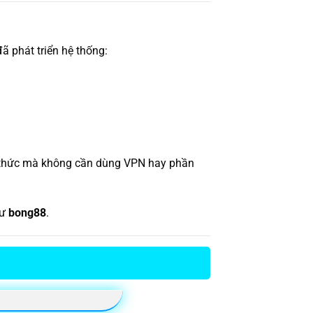
ã phát triển hệ thống:
nh thức mà không cần dùng VPN hay phần
hư
bong88
.