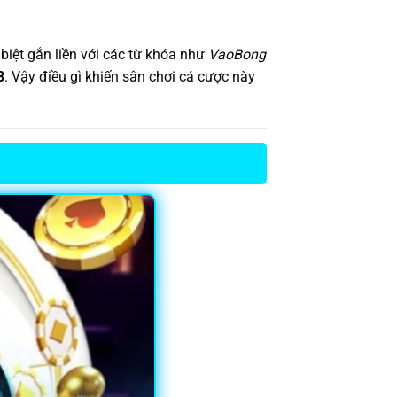
 biệt gắn liền với các từ khóa như
VaoBong
8
. Vậy điều gì khiến sân chơi cá cược này