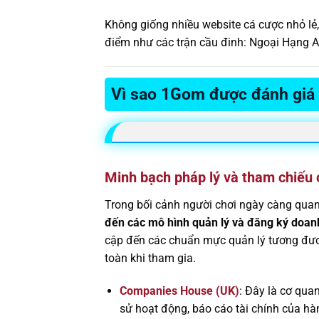
Không giống nhiều website cá cược nhỏ lẻ,
điểm như các trận cầu đinh: Ngoại Hạng A
Vì sao 1Gom được đánh giá 
Minh bạch pháp lý và tham chiếu 
Trong bối cảnh người chơi ngày càng qua
đến các mô hình quản lý và đăng ký doan
cập đến các chuẩn mực quản lý tương đươn
toàn khi tham gia.
Companies House (UK)
: Đây là cơ qua
sử hoạt động, báo cáo tài chính của hà