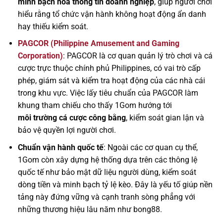
minh bạch hóa thông tin doanh nghiệp
, giúp người chơi
hiểu rằng tổ chức vận hành không hoạt động ẩn danh
hay thiếu kiểm soát.
PAGCOR (Philippine Amusement and Gaming
Corporation)
: PAGCOR là cơ quan quản lý trò chơi và cá
cược trực thuộc chính phủ Philippines, có vai trò cấp
phép, giám sát và kiểm tra hoạt động của các nhà cái
trong khu vực. Việc lấy tiêu chuẩn của PAGCOR làm
khung tham chiếu cho thấy 1Gom hướng tới
môi trường cá cược công bằng
, kiểm soát gian lận và
bảo vệ quyền lợi người chơi.
Chuẩn vận hành quốc tế
: Ngoài các cơ quan cụ thể,
1Gom còn xây dựng hệ thống dựa trên các thông lệ
quốc tế như bảo mật dữ liệu người dùng, kiểm soát
dòng tiền và minh bạch tỷ lệ kèo. Đây là yếu tố giúp nền
tảng này đứng vững và cạnh tranh sòng phẳng với
những thương hiệu lâu năm như bong88.