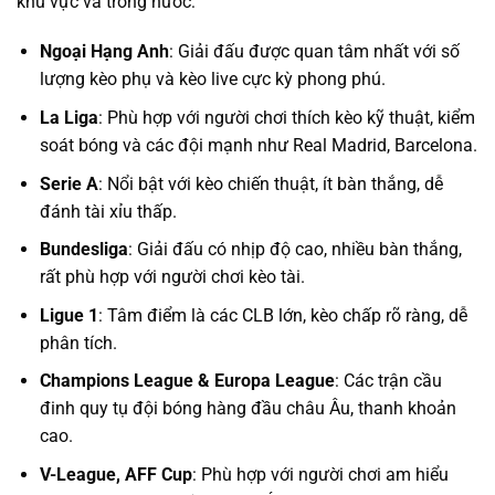
khu vực và trong nước:
Ngoại Hạng Anh
: Giải đấu được quan tâm nhất với số
lượng kèo phụ và kèo live cực kỳ phong phú.
La Liga
: Phù hợp với người chơi thích kèo kỹ thuật, kiểm
soát bóng và các đội mạnh như Real Madrid, Barcelona.
Serie A
: Nổi bật với kèo chiến thuật, ít bàn thắng, dễ
đánh tài xỉu thấp.
Bundesliga
: Giải đấu có nhịp độ cao, nhiều bàn thắng,
rất phù hợp với người chơi kèo tài.
Ligue 1
: Tâm điểm là các CLB lớn, kèo chấp rõ ràng, dễ
phân tích.
Champions League & Europa League
: Các trận cầu
đinh quy tụ đội bóng hàng đầu châu Âu, thanh khoản
cao.
V-League, AFF Cup
: Phù hợp với người chơi am hiểu