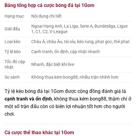
Bảng tổng hợp cá cược bóng đá tại 1Gom
Hạng mục
Nội dung chi tiết
Ngoại Hạng Anh, La Liga, Serie A, Bundesliga, Ligue
Giải đấu
1, C1, C2, V-League
Loại kèo
Châu Á, châu Âu, tài xỉu, kèo rung, phạt góc, thẻ phạt
Tỷ lệ kèo
Cạnh tranh, ổn định, cập nhật nhanh
Tốc độ cập
Nhanh, đặc biệt khi live
nhật
So sánh
Không thua kém bong88, nhiều trận nhỉnh hơn
Tỷ lệ kèo bóng đá tại 1Gom được cộng đồng đánh giá là
cạnh tranh và ổn định
, không thua kém bong88, thậm chí ở
một số trận đấu còn có biên lợi nhuận tốt hơn cho người
chơi.
Cá cược thể thao khác tại 1Gom