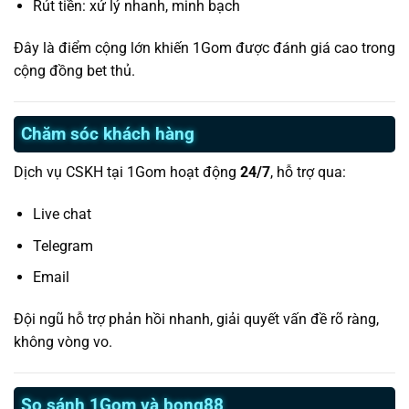
Rút tiền: xử lý nhanh, minh bạch
Đây là điểm cộng lớn khiến 1Gom được đánh giá cao trong
cộng đồng bet thủ.
Chăm sóc khách hàng
Dịch vụ CSKH tại 1Gom hoạt động
24/7
, hỗ trợ qua:
Live chat
Telegram
Email
Đội ngũ hỗ trợ phản hồi nhanh, giải quyết vấn đề rõ ràng,
không vòng vo.
So sánh 1Gom và bong88