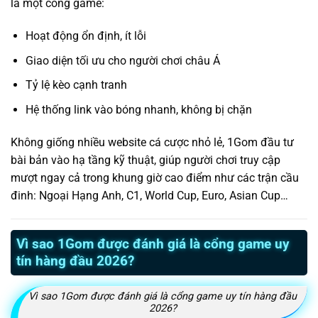
là một cổng game:
Hoạt động ổn định, ít lỗi
Giao diện tối ưu cho người chơi châu Á
Tỷ lệ kèo cạnh tranh
Hệ thống link vào bóng nhanh, không bị chặn
Không giống nhiều website cá cược nhỏ lẻ, 1Gom đầu tư
bài bản vào hạ tầng kỹ thuật, giúp người chơi truy cập
mượt ngay cả trong khung giờ cao điểm như các trận cầu
đinh: Ngoại Hạng Anh, C1, World Cup, Euro, Asian Cup…
Vì sao 1Gom được đánh giá là cổng game uy
tín hàng đầu 2026?
Vì sao 1Gom được đánh giá là cổng game uy tín hàng đầu
2026?