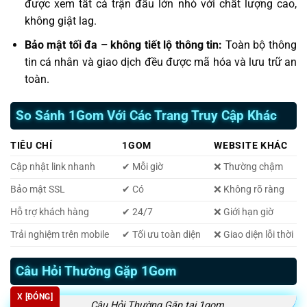
được xem tất cả trận đấu lớn nhỏ với chất lượng cao,
không giật lag.
Bảo mật tối đa – không tiết lộ thông tin:
Toàn bộ thông
tin cá nhân và giao dịch đều được mã hóa và lưu trữ an
toàn.
So Sánh 1Gom Với Các Trang Truy Cập Khác
TIÊU CHÍ
1GOM
WEBSITE KHÁC
Cập nhật link nhanh
✔ Mỗi giờ
❌ Thường chậm
Bảo mật SSL
✔ Có
❌ Không rõ ràng
Hỗ trợ khách hàng
✔ 24/7
❌ Giới hạn giờ
Trải nghiệm trên mobile
✔ Tối ưu toàn diện
❌ Giao diện lỗi thời
Câu Hỏi Thường Gặp 1Gom
X [ĐÓNG]
Câu Hỏi Thường Gặp tại 1gom