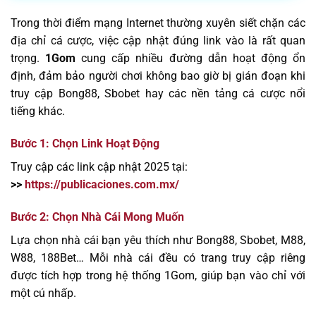
Trong thời điểm mạng Internet thường xuyên siết chặn các
địa chỉ cá cược, việc cập nhật đúng link vào là rất quan
trọng.
1Gom
cung cấp nhiều đường dẫn hoạt động ổn
định, đảm bảo người chơi không bao giờ bị gián đoạn khi
truy cập Bong88, Sbobet hay các nền tảng cá cược nổi
tiếng khác.
Bước 1: Chọn Link Hoạt Động
Truy cập các link cập nhật 2025 tại:
>>
https://publicaciones.com.mx/
Bước 2: Chọn Nhà Cái Mong Muốn
Lựa chọn nhà cái bạn yêu thích như Bong88, Sbobet, M88,
W88, 188Bet… Mỗi nhà cái đều có trang truy cập riêng
được tích hợp trong hệ thống 1Gom, giúp bạn vào chỉ với
một cú nhấp.