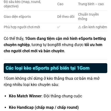
Độ sâu kèo (map, round,
Cao
Trung bình – cao
objective)
Chuẩn truyền
Giao diện eSports
Dễ theo dõi
thống
Phù hợp người chơi mới
✅
⚠️ cần kinh nghiệm
Có thể thấy,
1Gom đang tiệm cận mô hình eSports betting
chuyên nghiệp
, tương tự bong88 nhưng được
tối ưu hơn
cho người chơi mới và bán chuyên
.
Các loại kèo eSports phổ biến tại 1Gom
1Gom không chỉ dừng ở kèo thắng thua cơ bản mà mở
rộng nhiều loại kèo chuyên sâu:
Kèo Match Winner
: Đội thắng chung cuộc
Kèo Handicap (chấp map / chấp round)