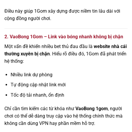
Điều này giúp 1Gom xây dựng được niềm tin lâu dài với
cộng đồng người chơi.
2. VaoBong 1Gom – Link vào bóng nhanh không bị chặn
Một vấn đề khiến nhiều bet thủ đau đầu là
website nhà cái
thường xuyên bị chặn
. Hiểu rõ điều đó, 1Gom đã phát triển
hệ thống:
Nhiều link dự phòng
Tự động cập nhật link mới
Tốc độ tải nhanh, ổn định
Chỉ cần tìm kiếm các từ khóa như
VaoBong 1gom
, người
chơi có thể dễ dàng truy cập vào hệ thống chính thức mà
không cần dùng VPN hay phần mềm hỗ trợ.