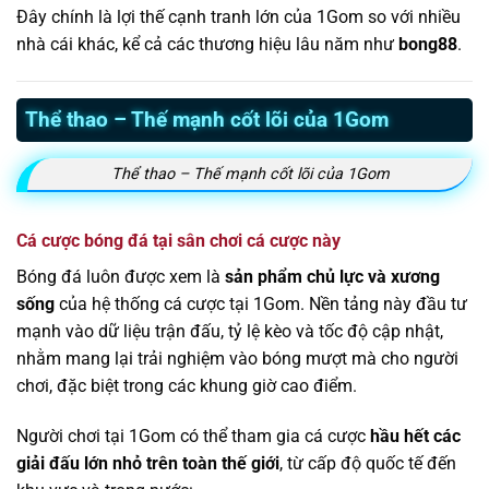
Đây chính là lợi thế cạnh tranh lớn của 1Gom so với nhiều
nhà cái khác, kể cả các thương hiệu lâu năm như
bong88
.
Thể thao – Thế mạnh cốt lõi của 1Gom
Thể thao – Thế mạnh cốt lõi của 1Gom
Cá cược bóng đá tại sân chơi cá cược này
Bóng đá luôn được xem là
sản phẩm chủ lực và xương
sống
của hệ thống cá cược tại 1Gom. Nền tảng này đầu tư
mạnh vào dữ liệu trận đấu, tỷ lệ kèo và tốc độ cập nhật,
nhằm mang lại trải nghiệm vào bóng mượt mà cho người
chơi, đặc biệt trong các khung giờ cao điểm.
Người chơi tại 1Gom có thể tham gia cá cược
hầu hết các
giải đấu lớn nhỏ trên toàn thế giới
, từ cấp độ quốc tế đến