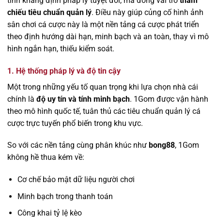
tính khẳng định pháp lý tuyệt đối, mà đóng vai trò
tham
chiếu tiêu chuẩn quản lý
. Điều này giúp củng cố hình ảnh
sân chơi cá cược này là một nền tảng cá cược phát triển
theo định hướng dài hạn, minh bạch và an toàn, thay vì mô
hình ngắn hạn, thiếu kiểm soát.
1. Hệ thống pháp lý và độ tin cậy
Một trong những yếu tố quan trọng khi lựa chọn nhà cái
chính là
độ uy tín và tính minh bạch
. 1Gom được vận hành
theo mô hình quốc tế, tuân thủ các tiêu chuẩn quản lý cá
cược trực tuyến phổ biến trong khu vực.
So với các nền tảng cùng phân khúc như
bong88
, 1Gom
không hề thua kém về:
Cơ chế bảo mật dữ liệu người chơi
Minh bạch trong thanh toán
Công khai tỷ lệ kèo