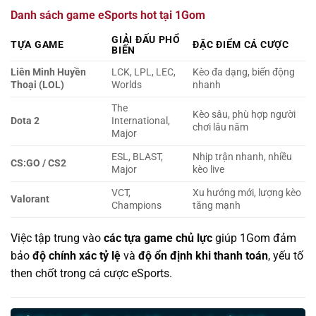
Danh sách game eSports hot tại 1Gom
GIẢI ĐẤU PHỔ
TỰA GAME
ĐẶC ĐIỂM CÁ CƯỢC
BIẾN
Liên Minh Huyền
LCK, LPL, LEC,
Kèo đa dạng, biến động
Thoại (LOL)
Worlds
nhanh
The
Kèo sâu, phù hợp người
Dota 2
International,
chơi lâu năm
Major
ESL, BLAST,
Nhịp trận nhanh, nhiều
CS:GO / CS2
Major
kèo live
VCT,
Xu hướng mới, lượng kèo
Valorant
Champions
tăng mạnh
Việc tập trung vào
các tựa game chủ lực
giúp 1Gom đảm
bảo
độ chính xác tỷ lệ
và
độ ổn định khi thanh toán
, yếu tố
then chốt trong cá cược eSports.