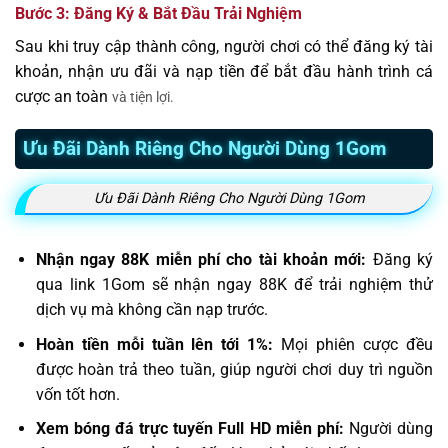
Bước 3: Đăng Ký & Bắt Đầu Trải Nghiệm
Sau khi truy cập thành công, người chơi có thể đăng ký tài
khoản, nhận ưu đãi và nạp tiền để bắt đầu hành trình cá
cược an toàn
và tiện lợi.
Ưu Đãi Dành Riêng Cho Người Dùng 1Gom
Ưu Đãi Dành Riêng Cho Người Dùng 1Gom
Nhận ngay 88K miễn phí cho tài khoản mới:
Đăng ký
qua link 1Gom sẽ nhận ngay 88K để trải nghiệm thử
dịch vụ mà không cần nạp trước.
Hoàn tiền mỗi tuần lên tới 1%:
Mọi phiên cược đều
được hoàn trả theo tuần, giúp người chơi duy trì nguồn
vốn tốt hơn.
Xem bóng đá trực tuyến Full HD miễn phí:
Người dùng