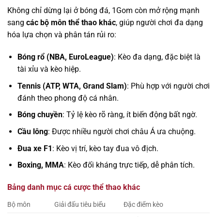
Không chỉ dừng lại ở bóng đá, 1Gom còn mở rộng mạnh
sang
các bộ môn thể thao khác
, giúp người chơi đa dạng
hóa lựa chọn và phân tán rủi ro:
Bóng rổ (NBA, EuroLeague)
: Kèo đa dạng, đặc biệt là
tài xỉu và kèo hiệp.
Tennis (ATP, WTA, Grand Slam)
: Phù hợp với người chơi
đánh theo phong độ cá nhân.
Bóng chuyền
: Tỷ lệ kèo rõ ràng, ít biến động bất ngờ.
Cầu lông
: Được nhiều người chơi châu Á ưa chuộng.
Đua xe F1
: Kèo vị trí, kèo tay đua vô địch.
Boxing, MMA
: Kèo đối kháng trực tiếp, dễ phân tích.
Bảng danh mục cá cược thể thao khác
Bộ môn
Giải đấu tiêu biểu
Đặc điểm kèo