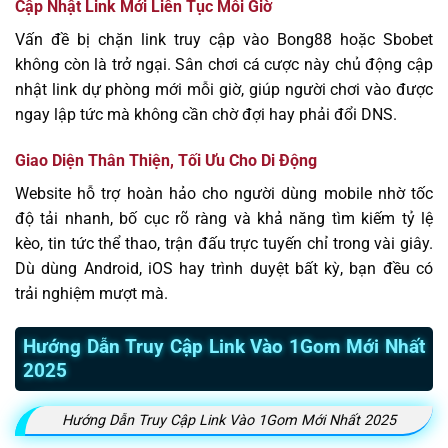
Cập Nhật Link Mới Liên Tục Mỗi Giờ
Vấn đề bị chặn link truy cập vào Bong88 hoặc Sbobet
không còn là trở ngại. Sân chơi cá cược này chủ động cập
nhật link dự phòng mới mỗi giờ, giúp người chơi vào được
ngay lập tức mà không cần chờ đợi hay phải đổi DNS.
Giao Diện Thân Thiện, Tối Ưu Cho Di Động
Website hỗ trợ hoàn hảo cho người dùng mobile nhờ tốc
độ tải nhanh, bố cục rõ ràng và khả năng tìm kiếm tỷ lệ
kèo, tin tức thể thao, trận đấu trực tuyến chỉ trong vài giây.
Dù dùng Android, iOS hay trình duyệt bất kỳ, bạn đều có
trải nghiệm mượt mà.
Hướng Dẫn Truy Cập Link Vào 1Gom Mới Nhất
2025
Hướng Dẫn Truy Cập Link Vào 1Gom Mới Nhất 2025