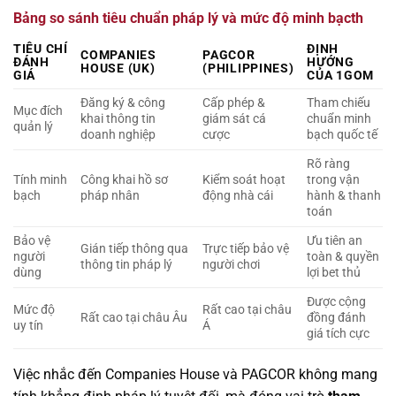
Bảng so sánh tiêu chuẩn pháp lý và mức độ minh bạcth
TIÊU CHÍ
ĐỊNH
COMPANIES
PAGCOR
ĐÁNH
HƯỚNG
HOUSE (UK)
(PHILIPPINES)
GIÁ
CỦA 1GOM
Đăng ký & công
Cấp phép &
Tham chiếu
Mục đích
khai thông tin
giám sát cá
chuẩn minh
quản lý
doanh nghiệp
cược
bạch quốc tế
Rõ ràng
Tính minh
Công khai hồ sơ
Kiểm soát hoạt
trong vận
bạch
pháp nhân
động nhà cái
hành & thanh
toán
Bảo vệ
Ưu tiên an
Gián tiếp thông qua
Trực tiếp bảo vệ
người
toàn & quyền
thông tin pháp lý
người chơi
dùng
lợi bet thủ
Được cộng
Mức độ
Rất cao tại châu
Rất cao tại châu Âu
đồng đánh
uy tín
Á
giá tích cực
Việc nhắc đến Companies House và PAGCOR không mang