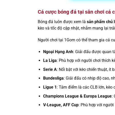
Cá cược bóng đá tại sân chơi cá 
Bóng đá luôn được xem là
sản phẩm chủ 
kèo và tốc độ cập nhật, nhằm mang lại tr
Người chơi tại 1Gom có thể tham gia cá 
Ngoại Hạng Anh
: Giải đấu được quan t
La Liga
: Phù hợp với người chơi thích 
Serie A
: Nổi bật với kèo chiến thuật, ít 
Bundesliga
: Giải đấu có nhịp độ cao, n
Ligue 1
: Tâm điểm là các CLB lớn, kèo c
Champions League & Europa League
:
V-League, AFF Cup
: Phù hợp với ngườ