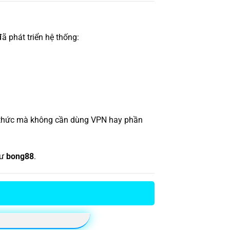
ã phát triển hệ thống:
nh thức mà không cần dùng VPN hay phần
hư
bong88
.