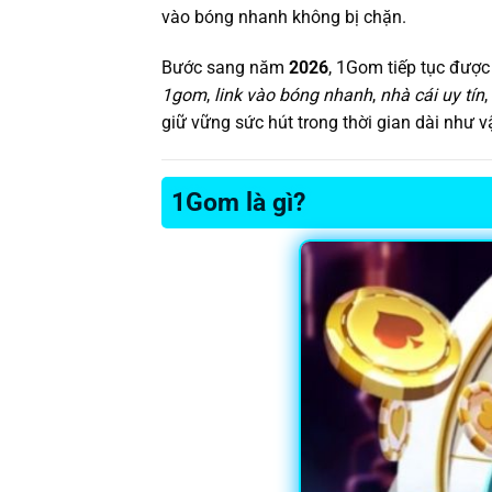
vào bóng nhanh không bị chặn.
Bước sang năm
2026
, 1Gom tiếp tục đượ
1gom
,
link vào bóng nhanh
,
nhà cái uy tín
giữ vững sức hút trong thời gian dài như vậ
1Gom là gì?