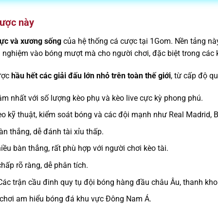
cược này
lực và xương sống
của hệ thống cá cược tại 1Gom. Nền tảng này 
ải nghiệm vào bóng mượt mà cho người chơi, đặc biệt trong các
cược
hầu hết các giải đấu lớn nhỏ trên toàn thế giới
, từ cấp độ q
âm nhất với số lượng kèo phụ và kèo live cực kỳ phong phú.
kèo kỹ thuật, kiểm soát bóng và các đội mạnh như Real Madrid, 
bàn thắng, dễ đánh tài xỉu thấp.
hiều bàn thắng, rất phù hợp với người chơi kèo tài.
hấp rõ ràng, dễ phân tích.
 Các trận cầu đinh quy tụ đội bóng hàng đầu châu Âu, thanh kho
i chơi am hiểu bóng đá khu vực Đông Nam Á.