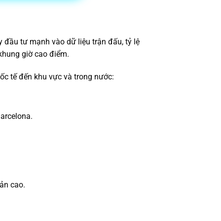
đầu tư mạnh vào dữ liệu trận đấu, tỷ lệ
 khung giờ cao điểm.
uốc tế đến khu vực và trong nước:
Barcelona.
ản cao.