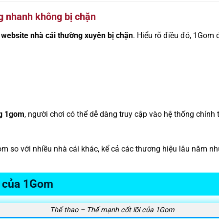
g nhanh không bị chặn
à
website nhà cái thường xuyên bị chặn
. Hiểu rõ điều đó, 1Gom đ
g 1gom
, người chơi có thể dễ dàng truy cập vào hệ thống chí
Gom so với nhiều nhà cái khác, kể cả các thương hiệu lâu năm n
i của 1Gom
Thể thao – Thế mạnh cốt lõi của 1Gom