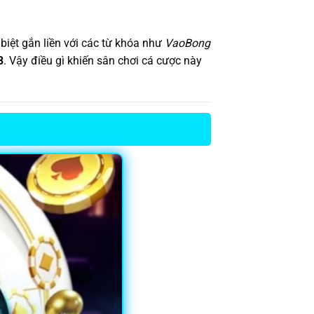
 biệt gắn liền với các từ khóa như
VaoBong
8
. Vậy điều gì khiến sân chơi cá cược này