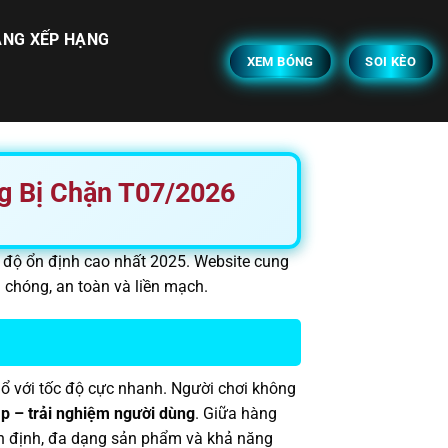
ẢNG XẾP HẠNG
XEM BÓNG
SOI KÈO
g Bị Chặn T07/2026
à độ ổn định cao nhất 2025. Website cung
 chóng, an toàn và liền mạch.
nổ với tốc độ cực nhanh. Người chơi không
cập – trải nghiệm người dùng
. Giữa hàng
ổn định, đa dạng sản phẩm và khả năng