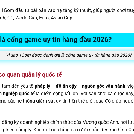
 1Gom đầu tư bài bản vào hạ tầng kỹ thuật, giúp người chơi tr
nh, C1, World Cup, Euro, Asian Cup…
là cổng game uy tín hàng đầu 2026?
Vì sao 1Gom được đánh giá là cổng game uy tín hàng đầu 2026?
cơ quan quản lý quốc tế
n tâm đến yếu tố
pháp lý – độ tin cậy – nguồn gốc vận hành
, vi
h nghiệp quốc tế
là điểm cộng rất lớn. Với sân chơi cá cược này
g các hệ thống giám sát uy tín trên thế giới, qua đó giúp ngư
n đăng ký doanh nghiệp chính thức của Vương quốc Anh, nơi lưu 
ng triệu công ty. Khi một nền tảng cá cược nhắc đến mô hình C