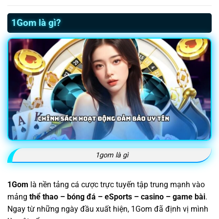
1Gom là gì?
1gom là gì
1Gom
là nền tảng cá cược trực tuyến tập trung mạnh vào
mảng
thể thao – bóng đá – eSports – casino – game bài
.
Ngay từ những ngày đầu xuất hiện, 1Gom đã định vị mình