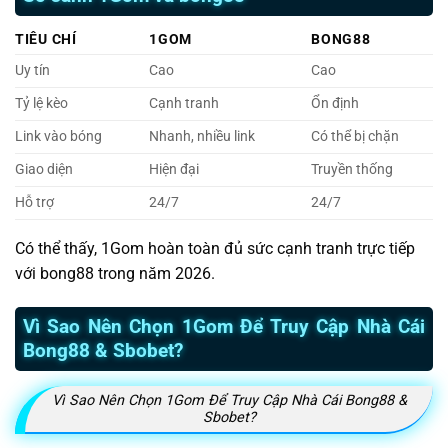
TIÊU CHÍ
1GOM
BONG88
Uy tín
Cao
Cao
Tỷ lệ kèo
Cạnh tranh
Ổn định
Link vào bóng
Nhanh, nhiều link
Có thể bị chặn
Giao diện
Hiện đại
Truyền thống
Hỗ trợ
24/7
24/7
Có thể thấy, 1Gom hoàn toàn đủ sức cạnh tranh trực tiếp
với bong88 trong năm 2026.
Vì Sao Nên Chọn 1Gom Để Truy Cập Nhà Cái
Bong88 & Sbobet?
Vì Sao Nên Chọn 1Gom Để Truy Cập Nhà Cái Bong88 &
Sbobet?