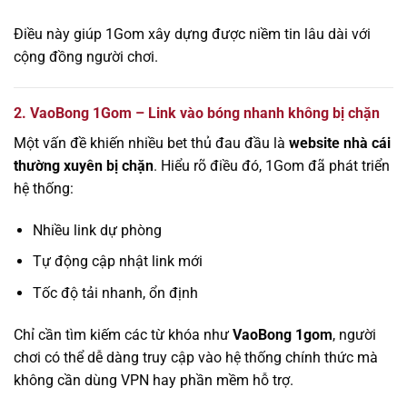
Điều này giúp 1Gom xây dựng được niềm tin lâu dài với
cộng đồng người chơi.
2. VaoBong 1Gom – Link vào bóng nhanh không bị chặn
Một vấn đề khiến nhiều bet thủ đau đầu là
website nhà cái
thường xuyên bị chặn
. Hiểu rõ điều đó, 1Gom đã phát triển
hệ thống:
Nhiều link dự phòng
Tự động cập nhật link mới
Tốc độ tải nhanh, ổn định
Chỉ cần tìm kiếm các từ khóa như
VaoBong 1gom
, người
chơi có thể dễ dàng truy cập vào hệ thống chính thức mà
không cần dùng VPN hay phần mềm hỗ trợ.