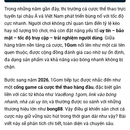
Trong những năm gần đây, thị trường cá cược thể thao trực
tuyến tại châu Á và Việt Nam phát triển bùng nổ với tốc độ
cực nhanh. Người chơi không chỉ quan tâm đến tỷ lệ kèo
hay số lượng trò chơi, mà còn đặt nặng yếu tố
uy tín – bảo
mật – tốc độ truy cập – trải nghiệm người dùng
. Giữa
hàng trăm nền tảng cá cược,
1Gom
nổi lên như một cái tên
quen thuộc, được cộng đồng đánh giá cao nhờ sự ổn định,
đa dạng sản phẩm và khả năng vào bóng nhanh không bị
chặn.
Bước sang năm
2026
, 1Gom tiếp tục được nhắc đến như
một
cổng game cá cược thể thao hàng đầu
, đặc biệt gắn
liền với các từ khóa như
VaoBong 1gom
,
link vào bóng
nhanh
,
nhà cái uy tín
, và thường được so sánh với những
thương hiệu lớn như
bong88
. Vậy điều gì khiến sân chơi cá
cược này giữ vững sức hút trong thời gian dài như vậy? Bài
viết này sẽ phân tích chi tiết, toàn diện và chuyên sâu.