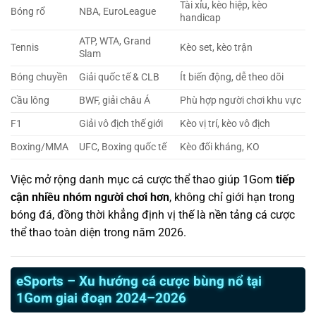
Tài xỉu, kèo hiệp, kèo
Bóng rổ
NBA, EuroLeague
handicap
ATP, WTA, Grand
Tennis
Kèo set, kèo trận
Slam
Bóng chuyền
Giải quốc tế & CLB
Ít biến động, dễ theo dõi
Cầu lông
BWF, giải châu Á
Phù hợp người chơi khu vực
F1
Giải vô địch thế giới
Kèo vị trí, kèo vô địch
Boxing/MMA
UFC, Boxing quốc tế
Kèo đối kháng, KO
Việc mở rộng danh mục cá cược thể thao giúp 1Gom
tiếp
cận nhiều nhóm người chơi hơn
, không chỉ giới hạn trong
bóng đá, đồng thời khẳng định vị thế là nền tảng cá cược
thể thao toàn diện trong năm 2026.
eSports – Xu hướng cá cược bùng nổ tại
1Gom giai đoạn 2024–2026