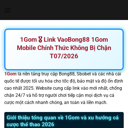
Chuyển
đến
nội
dung
1Gom 🎖️ Link VaoBong88 1Gom
Mobile Chính Thức Không Bị Chặn
T07/2026
1Gom
là nền tảng truy cập Bong88, Sbobet và các nhà cái
quốc tế được tối ưu hóa cho tốc độ, bảo mật và độ ổn định
cao nhất 2025. Website cung cấp link vào mới nhất, chống
chặn 24/7 và hỗ trợ người chơi tiếp cận mọi dịch vụ cá
cược một cách nhanh chóng, an toàn và liền mạch.
Giới thiệu tổng quan về 1Gom và xu hướng cá
cược thể thao 2026