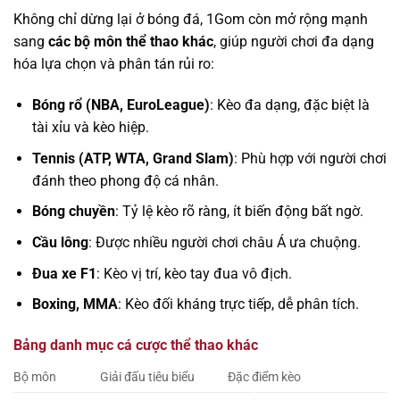
Không chỉ dừng lại ở bóng đá, 1Gom còn mở rộng mạnh
sang
các bộ môn thể thao khác
, giúp người chơi đa dạng
hóa lựa chọn và phân tán rủi ro:
Bóng rổ (NBA, EuroLeague)
: Kèo đa dạng, đặc biệt là
tài xỉu và kèo hiệp.
Tennis (ATP, WTA, Grand Slam)
: Phù hợp với người chơi
đánh theo phong độ cá nhân.
Bóng chuyền
: Tỷ lệ kèo rõ ràng, ít biến động bất ngờ.
Cầu lông
: Được nhiều người chơi châu Á ưa chuộng.
Đua xe F1
: Kèo vị trí, kèo tay đua vô địch.
Boxing, MMA
: Kèo đối kháng trực tiếp, dễ phân tích.
Bảng danh mục cá cược thể thao khác
Bộ môn
Giải đấu tiêu biểu
Đặc điểm kèo