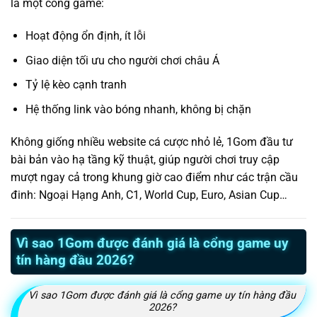
là một cổng game:
Hoạt động ổn định, ít lỗi
Giao diện tối ưu cho người chơi châu Á
Tỷ lệ kèo cạnh tranh
Hệ thống link vào bóng nhanh, không bị chặn
Không giống nhiều website cá cược nhỏ lẻ, 1Gom đầu tư
bài bản vào hạ tầng kỹ thuật, giúp người chơi truy cập
mượt ngay cả trong khung giờ cao điểm như các trận cầu
đinh: Ngoại Hạng Anh, C1, World Cup, Euro, Asian Cup…
Vì sao 1Gom được đánh giá là cổng game uy
tín hàng đầu 2026?
Vì sao 1Gom được đánh giá là cổng game uy tín hàng đầu
2026?