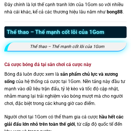
Đây chính là lợi thế cạnh tranh lớn của 1Gom so với nhiều
nhà cái khác, kể cả các thương hiệu lâu năm như
bong88
.
Thể thao – Thế mạnh cốt lõi của 1Gom
Thể thao – Thế mạnh cốt lõi của 1Gom
Cá cược bóng đá tại sân chơi cá cược này
Bóng đá luôn được xem là
sản phẩm chủ lực và xương
sống
của hệ thống cá cược tại 1Gom. Nền tảng này đầu tư
mạnh vào dữ liệu trận đấu, tỷ lệ kèo và tốc độ cập nhật,
nhằm mang lại trải nghiệm vào bóng mượt mà cho người
chơi, đặc biệt trong các khung giờ cao điểm.
Người chơi tại 1Gom có thể tham gia cá cược
hầu hết các
giải đấu lớn nhỏ trên toàn thế giới
, từ cấp độ quốc tế đến