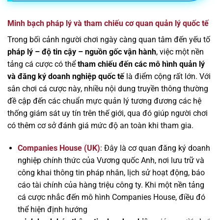
Minh bạch pháp lý và tham chiếu cơ quan quản lý quốc tế
Trong bối cảnh người chơi ngày càng quan tâm đến yếu tố
pháp lý – độ tin cậy – nguồn gốc vận hành
, việc một nền
tảng cá cược có thể
tham chiếu đến các mô hình quản lý
và đăng ký doanh nghiệp quốc tế
là điểm cộng rất lớn. Với
sân chơi cá cược này, nhiều nội dung truyền thông thường
đề cập đến các chuẩn mực quản lý tương đương các hệ
thống giám sát uy tín trên thế giới, qua đó giúp người chơi
có thêm cơ sở đánh giá mức độ an toàn khi tham gia.
Companies House (UK)
: Đây là cơ quan đăng ký doanh
nghiệp chính thức của Vương quốc Anh, nơi lưu trữ và
công khai thông tin pháp nhân, lịch sử hoạt động, báo
cáo tài chính của hàng triệu công ty. Khi một nền tảng
cá cược nhắc đến mô hình Companies House, điều đó
thể hiện định hướng