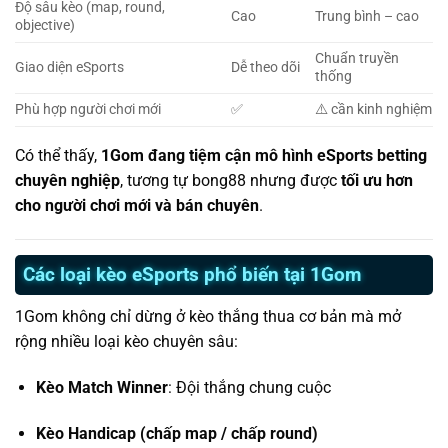
Độ sâu kèo (map, round,
Cao
Trung bình – cao
objective)
Chuẩn truyền
Giao diện eSports
Dễ theo dõi
thống
Phù hợp người chơi mới
✅
⚠️ cần kinh nghiệm
Có thể thấy,
1Gom đang tiệm cận mô hình eSports betting
chuyên nghiệp
, tương tự bong88 nhưng được
tối ưu hơn
cho người chơi mới và bán chuyên
.
Các loại kèo eSports phổ biến tại 1Gom
1Gom không chỉ dừng ở kèo thắng thua cơ bản mà mở
rộng nhiều loại kèo chuyên sâu:
Kèo Match Winner
: Đội thắng chung cuộc
Kèo Handicap (chấp map / chấp round)