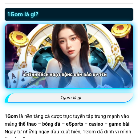
1Gom là gì?
1gom là gì
1Gom
là nền tảng cá cược trực tuyến tập trung mạnh vào
mảng
thể thao – bóng đá – eSports – casino – game bài
.
Ngay từ những ngày đầu xuất hiện, 1Gom đã định vị mình