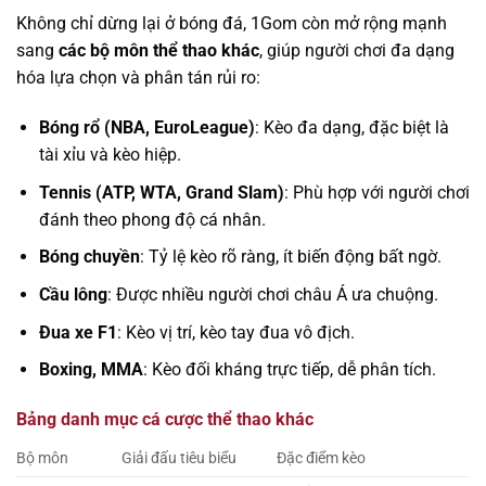
Không chỉ dừng lại ở bóng đá, 1Gom còn mở rộng mạnh
sang
các bộ môn thể thao khác
, giúp người chơi đa dạng
hóa lựa chọn và phân tán rủi ro:
Bóng rổ (NBA, EuroLeague)
: Kèo đa dạng, đặc biệt là
tài xỉu và kèo hiệp.
Tennis (ATP, WTA, Grand Slam)
: Phù hợp với người chơi
đánh theo phong độ cá nhân.
Bóng chuyền
: Tỷ lệ kèo rõ ràng, ít biến động bất ngờ.
Cầu lông
: Được nhiều người chơi châu Á ưa chuộng.
Đua xe F1
: Kèo vị trí, kèo tay đua vô địch.
Boxing, MMA
: Kèo đối kháng trực tiếp, dễ phân tích.
Bảng danh mục cá cược thể thao khác
Bộ môn
Giải đấu tiêu biểu
Đặc điểm kèo