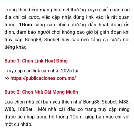
Trong thời điểm mạng Internet thường xuyên siết chặn các
địa chỉ cá cược, việc cập nhật đúng link vào là rất quan
trọng.
1Gom
cung cấp nhiều đường dẫn hoạt động ổn
định, đảm bảo người chơi không bao giờ bị gián đoạn khi
truy cập Bong88, Sbobet hay các nền tảng cá cược nổi
tiếng khác.
Bước 1: Chọn Link Hoạt Động
Truy cập các link cập nhật 2025 tại:
>>
https://publicaciones.com.mx/
Bước 2: Chọn Nhà Cái Mong Muốn
Lựa chọn nhà cái bạn yêu thích như Bong88, Sbobet, M88,
W88, 188Bet… Mỗi nhà cái đều có trang truy cập riêng
được tích hợp trong hệ thống 1Gom, giúp bạn vào chỉ với
một cú nhấp.