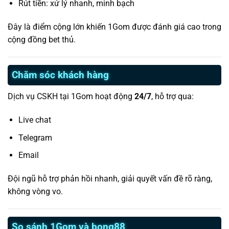
Rút tiền: xử lý nhanh, minh bạch
Đây là điểm cộng lớn khiến 1Gom được đánh giá cao trong
cộng đồng bet thủ.
Chăm sóc khách hàng
Dịch vụ CSKH tại 1Gom hoạt động
24/7
, hỗ trợ qua:
Live chat
Telegram
Email
Đội ngũ hỗ trợ phản hồi nhanh, giải quyết vấn đề rõ ràng,
không vòng vo.
So sánh 1Gom và bong88