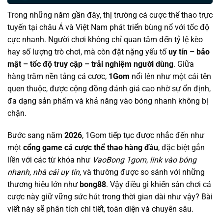
Trong những năm gần đây, thị trường cá cược thể thao trực
tuyến tại châu Á và Việt Nam phát triển bùng nổ với tốc độ
cực nhanh. Người chơi không chỉ quan tâm đến tỷ lệ kèo
hay số lượng trò chơi, mà còn đặt nặng yếu tố
uy tín – bảo
mật – tốc độ truy cập – trải nghiệm người dùng
. Giữa
hàng trăm nền tảng cá cược,
1Gom
nổi lên như một cái tên
quen thuộc, được cộng đồng đánh giá cao nhờ sự ổn định,
đa dạng sản phẩm và khả năng vào bóng nhanh không bị
chặn.
Bước sang năm
2026
, 1Gom tiếp tục được nhắc đến như
một
cổng game cá cược thể thao hàng đầu
, đặc biệt gắn
liền với các từ khóa như
VaoBong 1gom
,
link vào bóng
nhanh
,
nhà cái uy tín
, và thường được so sánh với những
thương hiệu lớn như
bong88
. Vậy điều gì khiến sân chơi cá
cược này giữ vững sức hút trong thời gian dài như vậy? Bài
viết này sẽ phân tích chi tiết, toàn diện và chuyên sâu.