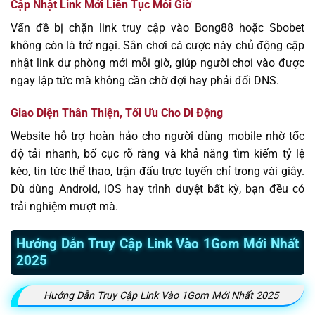
Cập Nhật Link Mới Liên Tục Mỗi Giờ
Vấn đề bị chặn link truy cập vào Bong88 hoặc Sbobet
không còn là trở ngại. Sân chơi cá cược này chủ động cập
nhật link dự phòng mới mỗi giờ, giúp người chơi vào được
ngay lập tức mà không cần chờ đợi hay phải đổi DNS.
Giao Diện Thân Thiện, Tối Ưu Cho Di Động
Website hỗ trợ hoàn hảo cho người dùng mobile nhờ tốc
độ tải nhanh, bố cục rõ ràng và khả năng tìm kiếm tỷ lệ
kèo, tin tức thể thao, trận đấu trực tuyến chỉ trong vài giây.
Dù dùng Android, iOS hay trình duyệt bất kỳ, bạn đều có
trải nghiệm mượt mà.
Hướng Dẫn Truy Cập Link Vào 1Gom Mới Nhất
2025
Hướng Dẫn Truy Cập Link Vào 1Gom Mới Nhất 2025