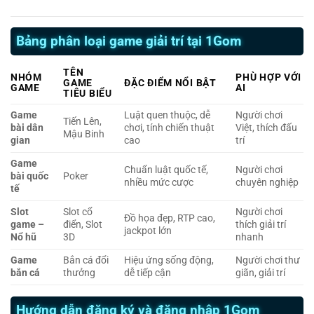
Bảng phân loại game giải trí tại 1Gom
TÊN
NHÓM
PHÙ HỢP VỚI
GAME
ĐẶC ĐIỂM NỔI BẬT
GAME
AI
TIÊU BIỂU
Game
Luật quen thuộc, dễ
Người chơi
Tiến Lên,
bài dân
chơi, tính chiến thuật
Việt, thích đấu
Mậu Binh
gian
cao
trí
Game
Chuẩn luật quốc tế,
Người chơi
bài quốc
Poker
nhiều mức cược
chuyên nghiệp
tế
Slot
Slot cổ
Người chơi
Đồ họa đẹp, RTP cao,
game –
điển, Slot
thích giải trí
jackpot lớn
Nổ hũ
3D
nhanh
Game
Bắn cá đổi
Hiệu ứng sống động,
Người chơi thư
bắn cá
thưởng
dễ tiếp cận
giãn, giải trí
Hướng dẫn đăng ký và đăng nhập 1Gom