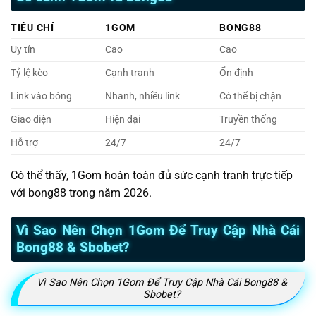
TIÊU CHÍ
1GOM
BONG88
Uy tín
Cao
Cao
Tỷ lệ kèo
Cạnh tranh
Ổn định
Link vào bóng
Nhanh, nhiều link
Có thể bị chặn
Giao diện
Hiện đại
Truyền thống
Hỗ trợ
24/7
24/7
Có thể thấy, 1Gom hoàn toàn đủ sức cạnh tranh trực tiếp
với bong88 trong năm 2026.
Vì Sao Nên Chọn 1Gom Để Truy Cập Nhà Cái
Bong88 & Sbobet?
Vì Sao Nên Chọn 1Gom Để Truy Cập Nhà Cái Bong88 &
Sbobet?