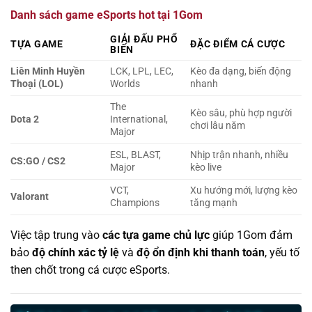
Danh sách game eSports hot tại 1Gom
GIẢI ĐẤU PHỔ
TỰA GAME
ĐẶC ĐIỂM CÁ CƯỢC
BIẾN
Liên Minh Huyền
LCK, LPL, LEC,
Kèo đa dạng, biến động
Thoại (LOL)
Worlds
nhanh
The
Kèo sâu, phù hợp người
Dota 2
International,
chơi lâu năm
Major
ESL, BLAST,
Nhịp trận nhanh, nhiều
CS:GO / CS2
Major
kèo live
VCT,
Xu hướng mới, lượng kèo
Valorant
Champions
tăng mạnh
Việc tập trung vào
các tựa game chủ lực
giúp 1Gom đảm
bảo
độ chính xác tỷ lệ
và
độ ổn định khi thanh toán
, yếu tố
then chốt trong cá cược eSports.