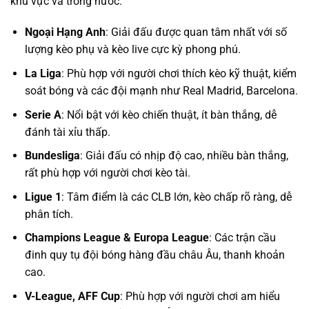
khu vực và trong nước:
Ngoại Hạng Anh
: Giải đấu được quan tâm nhất với số
lượng kèo phụ và kèo live cực kỳ phong phú.
La Liga
: Phù hợp với người chơi thích kèo kỹ thuật, kiểm
soát bóng và các đội mạnh như Real Madrid, Barcelona.
Serie A
: Nổi bật với kèo chiến thuật, ít bàn thắng, dễ
đánh tài xỉu thấp.
Bundesliga
: Giải đấu có nhịp độ cao, nhiều bàn thắng,
rất phù hợp với người chơi kèo tài.
Ligue 1
: Tâm điểm là các CLB lớn, kèo chấp rõ ràng, dễ
phân tích.
Champions League & Europa League
: Các trận cầu
đinh quy tụ đội bóng hàng đầu châu Âu, thanh khoản
cao.
V-League, AFF Cup
: Phù hợp với người chơi am hiểu