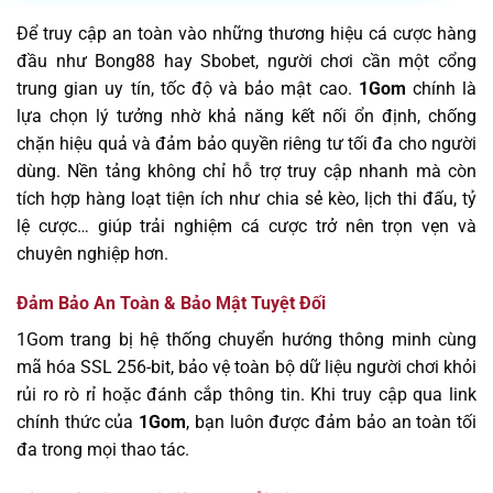
Để truy cập an toàn vào những thương hiệu cá cược hàng
đầu như Bong88 hay Sbobet, người chơi cần một cổng
trung gian uy tín, tốc độ và bảo mật cao.
1Gom
chính là
lựa chọn lý tưởng nhờ khả năng kết nối ổn định, chống
chặn hiệu quả và đảm bảo quyền riêng tư tối đa cho người
dùng. Nền tảng không chỉ hỗ trợ truy cập nhanh mà còn
tích hợp hàng loạt tiện ích như chia sẻ kèo, lịch thi đấu, tỷ
lệ cược… giúp trải nghiệm cá cược trở nên trọn vẹn và
chuyên nghiệp hơn.
Đảm Bảo An Toàn & Bảo Mật Tuyệt Đối
1Gom trang bị hệ thống chuyển hướng thông minh cùng
mã hóa SSL 256-bit, bảo vệ toàn bộ dữ liệu người chơi khỏi
rủi ro rò rỉ hoặc đánh cắp thông tin. Khi truy cập qua link
chính thức của
1Gom
, bạn luôn được đảm bảo an toàn tối
đa trong mọi thao tác.