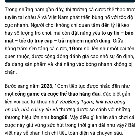
Trong những năm gần đây, thị trường cá cược thể thao trực
tuyến tại châu Á và Việt Nam phát triển bùng nổ với tốc độ
cực nhanh. Người chơi không chỉ quan tâm đến tỷ lệ kèo
hay số lượng trò chơi, mà còn đặt nặng yếu tố
uy tín – bảo
mật – tốc độ truy cập – trải nghiệm người dùng
. Giữa
hàng trăm nền tảng cá cược,
1Gom
nổi lên như một cái tên
quen thuộc, được cộng đồng đánh giá cao nhờ sự ổn định,
đa dạng sản phẩm và khả năng vào bóng nhanh không bị
chặn.
Bước sang năm
2026
, 1Gom tiếp tục được nhắc đến như
một
cổng game cá cược thể thao hàng đầu
, đặc biệt gắn
liền với các từ khóa như
VaoBong 1gom
,
link vào bóng
nhanh
,
nhà cái uy tín
, và thường được so sánh với những
thương hiệu lớn như
bong88
. Vậy điều gì khiến sân chơi cá
cược này giữ vững sức hút trong thời gian dài như vậy? Bài
viết này sẽ phân tích chi tiết, toàn diện và chuyên sâu.