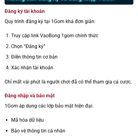
Đăng ký tài khoản
Quy trình đăng ký tại 1Gom khá đơn giản:
Truy cập link VaoBong 1gom chính thức
Chọn “Đăng ký”
Điền thông tin cơ bản
Xác nhận tài khoản
Chỉ mất vài phút là người chơi đã có thể tham gia cá cược.
Đăng nhập và bảo mật
1Gom áp dụng các lớp bảo mật hiện đại:
Mã hóa dữ liệu
Bảo vệ thông tin cá nhân