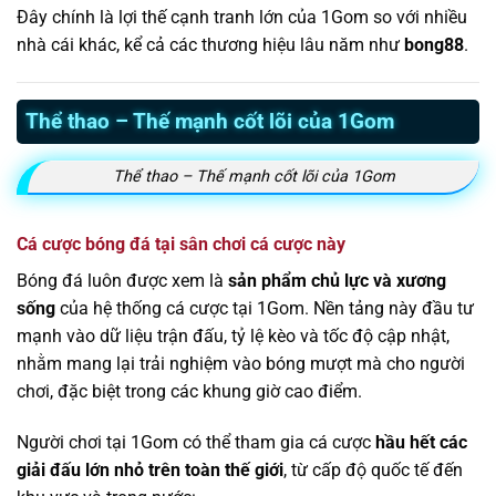
Đây chính là lợi thế cạnh tranh lớn của 1Gom so với nhiều
nhà cái khác, kể cả các thương hiệu lâu năm như
bong88
.
Thể thao – Thế mạnh cốt lõi của 1Gom
Thể thao – Thế mạnh cốt lõi của 1Gom
Cá cược bóng đá tại sân chơi cá cược này
Bóng đá luôn được xem là
sản phẩm chủ lực và xương
sống
của hệ thống cá cược tại 1Gom. Nền tảng này đầu tư
mạnh vào dữ liệu trận đấu, tỷ lệ kèo và tốc độ cập nhật,
nhằm mang lại trải nghiệm vào bóng mượt mà cho người
chơi, đặc biệt trong các khung giờ cao điểm.
Người chơi tại 1Gom có thể tham gia cá cược
hầu hết các
giải đấu lớn nhỏ trên toàn thế giới
, từ cấp độ quốc tế đến