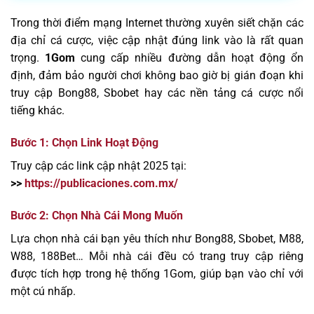
Trong thời điểm mạng Internet thường xuyên siết chặn các
địa chỉ cá cược, việc cập nhật đúng link vào là rất quan
trọng.
1Gom
cung cấp nhiều đường dẫn hoạt động ổn
định, đảm bảo người chơi không bao giờ bị gián đoạn khi
truy cập Bong88, Sbobet hay các nền tảng cá cược nổi
tiếng khác.
Bước 1: Chọn Link Hoạt Động
Truy cập các link cập nhật 2025 tại:
>>
https://publicaciones.com.mx/
Bước 2: Chọn Nhà Cái Mong Muốn
Lựa chọn nhà cái bạn yêu thích như Bong88, Sbobet, M88,
W88, 188Bet… Mỗi nhà cái đều có trang truy cập riêng
được tích hợp trong hệ thống 1Gom, giúp bạn vào chỉ với
một cú nhấp.