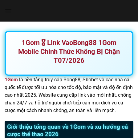
Chuyển
đến
nội
dung
1Gom 🎖️ Link VaoBong88 1Gom
Mobile Chính Thức Không Bị Chặn
T07/2026
1Gom
là nền tảng truy cập Bong88, Sbobet và các nhà cái
quốc tế được tối ưu hóa cho tốc độ, bảo mật và độ ổn định
cao nhất 2025. Website cung cấp link vào mới nhất, chống
chặn 24/7 và hỗ trợ người chơi tiếp cận mọi dịch vụ cá
cược một cách nhanh chóng, an toàn và liền mạch.
Giới thiệu tổng quan về 1Gom và xu hướng cá
cược thể thao 2026