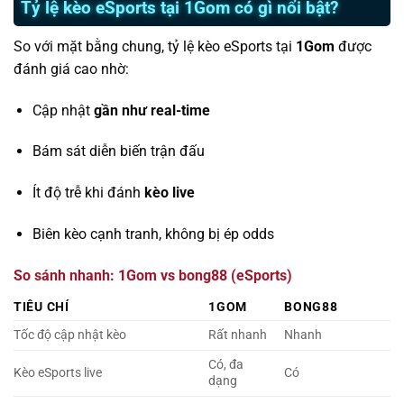
Tỷ lệ kèo eSports tại 1Gom có gì nổi bật?
So với mặt bằng chung, tỷ lệ kèo eSports tại
1Gom
được
đánh giá cao nhờ:
Cập nhật
gần như real-time
Bám sát diễn biến trận đấu
Ít độ trễ khi đánh
kèo live
Biên kèo cạnh tranh, không bị ép odds
So sánh nhanh: 1Gom vs bong88 (eSports)
TIÊU CHÍ
1GOM
BONG88
Tốc độ cập nhật kèo
Rất nhanh
Nhanh
Có, đa
Kèo eSports live
Có
dạng