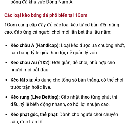
bóng đá khu vực Đông Nam Á.
Các loại kèo bóng đá phổ biến tại 1Gom
1Gom cung cấp đầy đủ các loại kèo từ cơ bản đến nâng
cao, đáp ứng cả người chơi mới lẫn bet thủ lâu năm:
Kèo châu Á (Handicap)
: Loại kèo được ưa chuộng nhất,
cân bằng tỷ lệ giữa hai đội, dễ quản lý vốn.
Kèo châu Âu (1X2)
: Đơn giản, dễ chơi, phù hợp cho
người mới bắt đầu.
Kèo tài xỉu
: Áp dụng cho tổng số bàn thắng, có thể chơi
trước trận hoặc live.
Kèo rung (Live Betting)
: Cập nhật theo từng phút thi
đấu, tỷ lệ biến động nhanh, cơ hội lợi nhuận cao.
Kèo phạt góc, thẻ phạt
: Dành cho người chơi chuyên
sâu, đọc trận tốt.