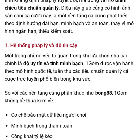
tính khẳng định pháp lý tuyệt đối, mà đóng vai trò
tham
chiếu tiêu chuẩn quản lý
. Điều này giúp củng cố hình ảnh
sân chơi cá cược này là một nền tảng cá cược phát triển
theo định hướng dài hạn, minh bạch và an toàn, thay vì mô
hình ngắn hạn, thiếu kiểm soát.
1. Hệ thống pháp lý và độ tin cậy
Một trong những yếu tố quan trọng khi lựa chọn nhà cái
chính là
độ uy tín và tính minh bạch
. 1Gom được vận hành
theo mô hình quốc tế, tuân thủ các tiêu chuẩn quản lý cá
cược trực tuyến phổ biến trong khu vực.
So với các nền tảng cùng phân khúc như
bong88
, 1Gom
không hề thua kém về:
Cơ chế bảo mật dữ liệu người chơi
Minh bạch trong thanh toán
Công khai tỷ lệ kèo