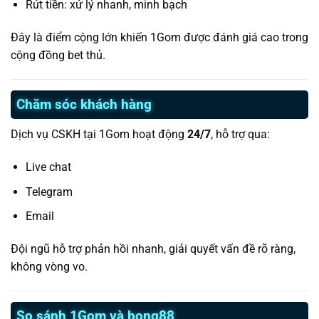
Rút tiền: xử lý nhanh, minh bạch
Đây là điểm cộng lớn khiến 1Gom được đánh giá cao trong
cộng đồng bet thủ.
Chăm sóc khách hàng
Dịch vụ CSKH tại 1Gom hoạt động
24/7
, hỗ trợ qua:
Live chat
Telegram
Email
Đội ngũ hỗ trợ phản hồi nhanh, giải quyết vấn đề rõ ràng,
không vòng vo.
So sánh 1Gom và bong88