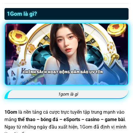
1Gom là gì?
1gom là gì
1Gom
là nền tảng cá cược trực tuyến tập trung mạnh vào
mảng
thể thao – bóng đá – eSports – casino – game bài
.
Ngay từ những ngày đầu xuất hiện, 1Gom đã định vị mình