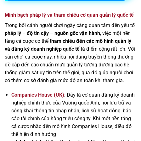
Minh bạch pháp lý và tham chiếu cơ quan quản lý quốc tế
Trong bối cảnh người chơi ngày càng quan tâm đến yếu tố
pháp lý – độ tin cậy – nguồn gốc vận hành
, việc một nền
tảng cá cược có thể
tham chiếu đến các mô hình quản lý
và đăng ký doanh nghiệp quốc tế
là điểm cộng rất lớn. Với
sân chơi cá cược này, nhiều nội dung truyền thông thường
đề cập đến các chuẩn mực quản lý tương đương các hệ
thống giám sát uy tín trên thế giới, qua đó giúp người chơi
có thêm cơ sở đánh giá mức độ an toàn khi tham gia.
Companies House (UK)
: Đây là cơ quan đăng ký doanh
nghiệp chính thức của Vương quốc Anh, nơi lưu trữ và
công khai thông tin pháp nhân, lịch sử hoạt động, báo
cáo tài chính của hàng triệu công ty. Khi một nền tảng
cá cược nhắc đến mô hình Companies House, điều đó
thể hiện định hướng