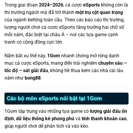
Trong giai đoạn
2024–2026
, cá cược
eSports
không còn là
thị trường ngách mà đã trở thành
một trụ cột quan trọng
của ngành betting toàn cầu. Theo các báo cáo thị trường,
lượng người chơi cá cược eSports tăng trưởng hai chữ số
mỗi năm, đặc biệt tại châu Á – nơi các tựa game cạnh
tranh có cộng đồng cực lớn.
Nắm bắt xu thế này,
1Gom
nhanh chóng mở rộng danh
mục cá cược eSports, mang đến trải nghiệm
chuyên sâu –
tốc độ – sát giải đấu
, không hề thua kém các nhà cái lâu
năm như
bong88
.
Các bộ môn eSports nổi bật tại 1Gom
1Gom tập trung vào những tựa game có
lượng giải đấu ổn
định
,
dữ liệu thống kê phong phú
và
tính thanh khoản cao
,
giúp người chơi dễ phân tích và vào kèo.