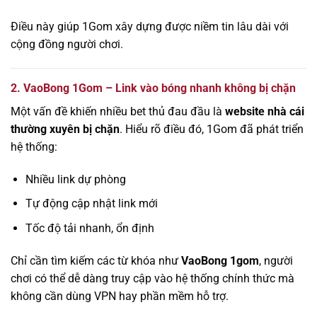
Điều này giúp 1Gom xây dựng được niềm tin lâu dài với
cộng đồng người chơi.
2. VaoBong 1Gom – Link vào bóng nhanh không bị chặn
Một vấn đề khiến nhiều bet thủ đau đầu là
website nhà cái
thường xuyên bị chặn
. Hiểu rõ điều đó, 1Gom đã phát triển
hệ thống:
Nhiều link dự phòng
Tự động cập nhật link mới
Tốc độ tải nhanh, ổn định
Chỉ cần tìm kiếm các từ khóa như
VaoBong 1gom
, người
chơi có thể dễ dàng truy cập vào hệ thống chính thức mà
không cần dùng VPN hay phần mềm hỗ trợ.